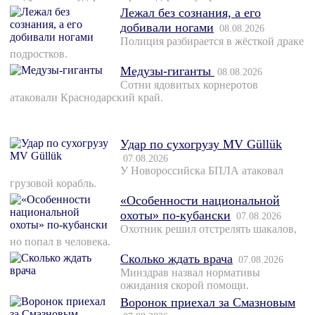
Лежал без сознания, а его
добивали ногами
08.08.2026
Полиция разбирается в жёсткой драке
подростков.
Медузы-гиганты
08.08.2026
Сотни ядовитых корнеротов
атаковали Краснодарский край.
Удар по сухогрузу MV Güllük
07.08.2026
У Новороссийска БПЛА атаковал
грузовой корабль.
«Особенности национальной
охоты» по-кубански
07.08.2026
Охотник решил отстрелять шакалов,
но попал в человека.
Сколько ждать врача
07.08.2026
Минздрав назвал нормативы
ожидания скорой помощи.
Воронок приехал за Смазновым