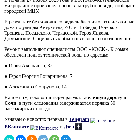
микрорайоне произошел прорыв на трубопроводе, сообщает
городской МЦУ.
В результате без холодного водоснабжения оказались жилые
дома по улицам Аверкиева, 40 лет Победы, Генерала
Трошева, Посадского, Черкасской, Героя Яцкова,
Домбайской. Социальных объектов в зоне отключения нет.
Ремонт выполняют специалисты ООО «КЭСК». К домам
обеспечен подвоз технической воды по адресам:
● Героя Аверкиева, 32
● Героя Георгия Бочарникова, 7
● Александра Сопрунова, 14
Напомним, вековой
шторм размыл железную дорогу в
Сочи
, в пути следования задерживается порядка 50
пассажирских поездов.
Узнавай о новостях первым в
Telegram
,
ВКонтакте
и
Дзен
.