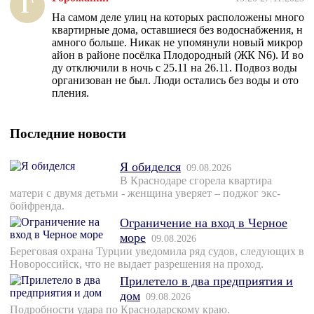
Г
На самом деле улиц на которых расположены много
квартирные дома, оставшиеся без водоснабжения, н
амного больше. Никак не упомянули новый микрор
айон в районе посёлка Плодородный (ЖК N6). И во
ду отключили в ночь с 25.11 на 26.11. Подвоз воды
организован не был. Люди остались без воды и ото
пления.
Последние новости
Я обиделся
09.08.2026
В Краснодаре сгорела квартира
матери с двумя детьми - женщина уверяет – поджог экс-
бойфренда.
Ограничение на вход в Черное
море
09.08.2026
Береговая охрана Турции уведомила ряд судов, следующих в
Новороссийск, что не выдает разрешения на проход.
Прилетело в два предприятия и
дом
09.08.2026
Подробности удара по Краснодарскому краю.