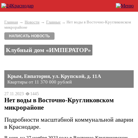
→
→
Главная
Новости
Главные
→ Нет воды в Восточно-Кругликовском
микрорайоне
НАПИСАТЬ НОВОСТЬ
Клубный дом «ИМПЕРАТОР»
Крым, Евпатория, ул. Крупской, д. 11А
Квартиры от 11 370 000 рублей
27.11.2023
1445
Нет воды в Восточно-Кругликовском
микрорайоне
Подробности масштабной коммунальной аварии
в Краснодаре.
В ночь на 27 ноября 2023 года в Восточно-Кругликовском