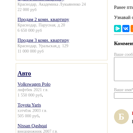
Краснодар, Академика Лукьяненко 24
Ранее п
22 000 руб
Узнавай 
Продам 2 комн. квартиру
Краснодар, Парусная, д.20
6 650 000 руб
Продам 3 комн. квартиру
Коммент
Краснодар, Уральская,д. 129
11 000 000 руб
Ваше соо
Авто
Volkswagen Polo
лифтбек 2021 г.в.
Ваше имя
.
1 550 000 руб
Toyota Yaris
хэтчбэк 2003 г.в.
Б
.
505 000 руб
Nissan Qashqai
внедорожник 2007 г.в.