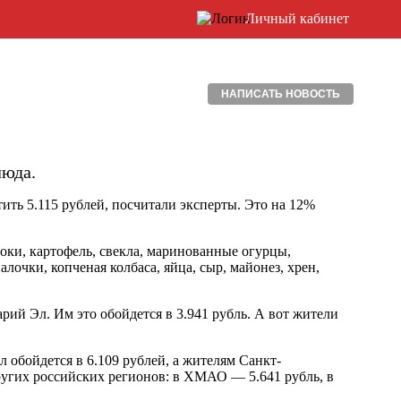
Личный кабинет
НАПИСАТЬ НОВОСТЬ
люда.
тить 5.115 рублей, посчитали эксперты. Это на 12%
оки, картофель, свекла, маринованные огурцы,
лочки, копченая колбаса, яйца, сыр, майонез, хрен,
рий Эл. Им это обойдется в 3.941 рубль. А вот жители
обойдется в 6.109 рублей, а жителям Санкт-
других российских регионов: в ХМАО — 5.641 рубль, в