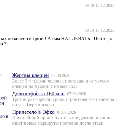
09:19 13.12.2023
09:14 13.12.2023
пах по колено в грязи ! А нам НАПЛЕВАТЬ ! Пейте , о
о ?!
Жертвы клещей
07.08.2026
Более 3,4 тысячи человек пострадали от укусов
клещей на Кубани с начала года.
Долгострой за 160 млн
07.08.2026
Третий раз сорвали сроки строительства перехода
на ул. Дзержинского.
Прилетело в Эфко
07.08.2026
Крупнейший производитель продуктов питания
ищет новые маршруты поставок после атаки