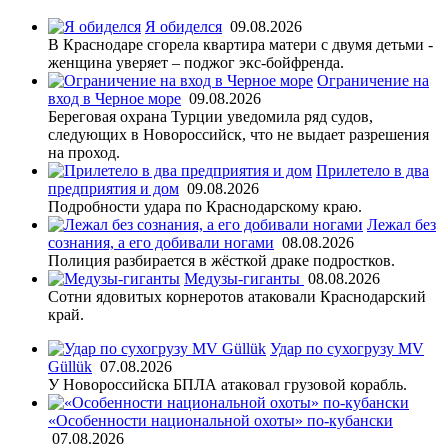
Я обиделся
09.08.2026
В Краснодаре сгорела квартира матери с двумя детьми -
женщина уверяет – поджог экс-бойфренда.
Ограничение на
вход в Черное море
09.08.2026
Береговая охрана Турции уведомила ряд судов,
следующих в Новороссийск, что не выдает разрешения
на проход.
Прилетело в два
предприятия и дом
09.08.2026
Подробности удара по Краснодарскому краю.
Лежал без
сознания, а его добивали ногами
08.08.2026
Полиция разбирается в жёсткой драке подростков.
Медузы-гиганты
08.08.2026
Сотни ядовитых корнеротов атаковали Краснодарский
край.
Удар по сухогрузу MV
Güllük
07.08.2026
У Новороссийска БПЛА атаковал грузовой корабль.
«Особенности национальной охоты» по-кубански
07.08.2026