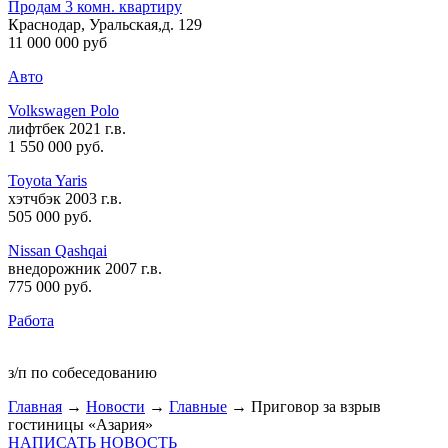
Продам 3 комн. квартиру
Краснодар, Уральская,д. 129
11 000 000 руб
Авто
Volkswagen Polo
лифтбек 2021 г.в.
1 550 000 руб
.
Toyota Yaris
хэтчбэк 2003 г.в.
505 000 руб
.
Nissan Qashqai
внедорожник 2007 г.в.
775 000 руб
.
Работа
з/п по собеседованию
Главная
→
Новости
→
Главные
→ Приговор за взрыв
гостиницы «Азария»
НАПИСАТЬ НОВОСТЬ