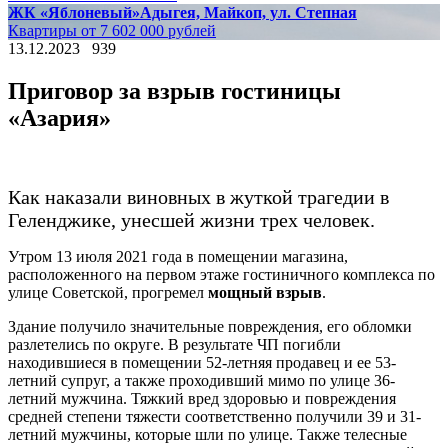
ЖК «Яблоневый»
Адыгея, Майкоп, ул. Степная
Квартиры от 7 602 000 рублей
13.12.2023
939
Приговор за взрыв гостиницы
«Азария»
Как наказали виновных в жуткой трагедии в
Геленджике, унесшей жизни трех человек.
Утром 13 июля 2021 года в помещении магазина,
расположенного на первом этаже гостиничного комплекса по
улице Советской, прогремел
мощный взрыв
.
Здание получило значительные повреждения, его обломки
разлетелись по округе. В результате ЧП погибли
находившиеся в помещении 52-летняя продавец и ее 53-
летний супруг, а также проходивший мимо по улице 36-
летний мужчина. Тяжкий вред здоровью и повреждения
средней степени тяжести соответственно получили 39 и 31-
летний мужчины, которые шли по улице. Также телесные