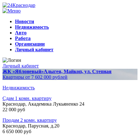
Новости
Недвижимость
Авто
Работа
Организации
Личный кабинет
Личный кабинет
ЖК «Яблоневый»
Адыгея, Майкоп, ул. Степная
Квартиры от 7 602 000 рублей
Недвижимость
Сдам 1 комн. квартиру
Краснодар, Академика Лукьяненко 24
22 000 руб
Продам 2 комн. квартиру
Краснодар, Парусная, д.20
6 650 000 руб