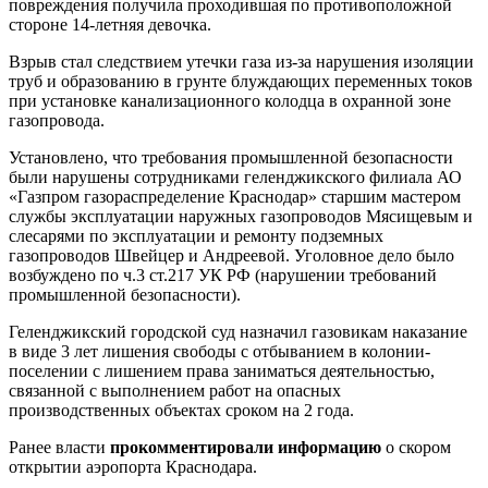
повреждения получила проходившая по противоположной
стороне 14-летняя девочка.
Взрыв стал следствием утечки газа из-за нарушения изоляции
труб и образованию в грунте блуждающих переменных токов
при установке канализационного колодца в охранной зоне
газопровода.
Установлено, что требования промышленной безопасности
были нарушены сотрудниками геленджикского филиала АО
«Газпром газораспределение Краснодар» старшим мастером
службы эксплуатации наружных газопроводов Мясищевым и
слесарями по эксплуатации и ремонту подземных
газопроводов Швейцер и Андреевой. Уголовное дело было
возбуждено по ч.3 ст.217 УК РФ (нарушении требований
промышленной безопасности).
Геленджикский городской суд назначил газовикам наказание
в виде 3 лет лишения свободы с отбыванием в колонии-
поселении с лишением права заниматься деятельностью,
связанной с выполнением работ на опасных
производственных объектах сроком на 2 года.
Ранее власти
прокомментировали информацию
о скором
открытии аэропорта Краснодара.