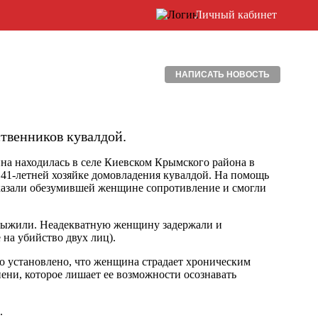
Личный кабинет
НАПИСАТЬ НОВОСТЬ
твенников кувалдой.
ина находилась в селе Киевском Крымского района в
 41-летней хозяйке домовладения кувалдой. На помощь
азали обезумившей женщине сопротивление и смогли
 выжили. Неадекватную женщину задержали и
 на убийство двух лиц).
о установлено, что женщина страдает хроническим
ени, которое лишает ее возможности осознавать
.