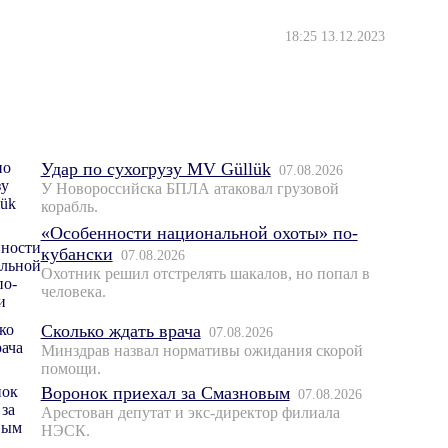
18:25 13.12.2023
Удар по сухогрузу MV Güllük
07.08.2026
У Новороссийска БПЛА атаковал грузовой
корабль.
«Особенности национальной охоты» по-
кубански
07.08.2026
Охотник решил отстрелять шакалов, но попал в
человека.
Сколько ждать врача
07.08.2026
Минздрав назвал нормативы ожидания скорой
помощи.
Воронок приехал за Смазновым
07.08.2026
Арестован депутат и экс-директор филиала
НЭСК.