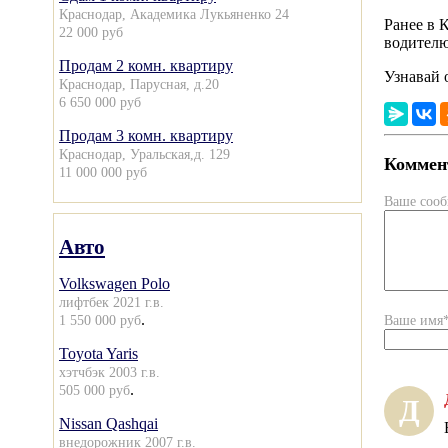
Краснодар, Академика Лукьяненко 24
Ранее в 
22 000 руб
водителю
Продам 2 комн. квартиру
Узнавай 
Краснодар, Парусная, д.20
6 650 000 руб
Продам 3 комн. квартиру
Краснодар, Уральская,д. 129
Коммент
11 000 000 руб
Ваше соо
Авто
Volkswagen Polo
лифтбек 2021 г.в.
.
1 550 000 руб
Ваше имя
Toyota Yaris
хэтчбэк 2003 г.в.
.
505 000 руб
Д
Nissan Qashqai
внедорожник 2007 г.в.