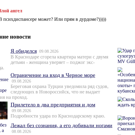
Злой ангел
В психдиспансере может? Или прям в дурдоме?)))))
ние новости
Я обиделся
09.08.2026
В Краснодаре сгорела квартира матери с двумя
детьми - женщина уверяет – поджог экс-
а.
Ограничение на вход в Черное море
09.08.2026
Береговая охрана Турции уведомила ряд судов,
следующих в Новороссийск, что не выдает
ия на проход.
Прилетело в два предприятия и дом
09.08.2026
Подробности удара по Краснодарскому краю.
Лежал без сознания, а его добивали ногами
08.08.2026