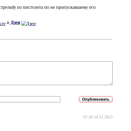
стрельбу из пистолета по не пропускавшему его
и
Дзен
.
07:20 14.12.2023