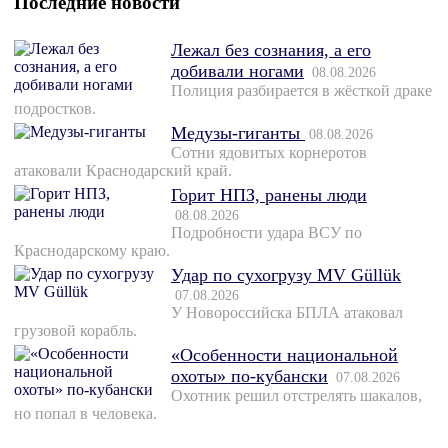
Последние новости
Лежал без сознания, а его
добивали ногами
08.08.2026
Полиция разбирается в жёсткой драке
подростков.
Медузы-гиганты
08.08.2026
Сотни ядовитых корнеротов
атаковали Краснодарский край.
Горит НПЗ, ранены люди
08.08.2026
Подробности удара ВСУ по
Краснодарскому краю.
Удар по сухогрузу MV Güllük
07.08.2026
У Новороссийска БПЛА атаковал
грузовой корабль.
«Особенности национальной
охоты» по-кубански
07.08.2026
Охотник решил отстрелять шакалов,
но попал в человека.