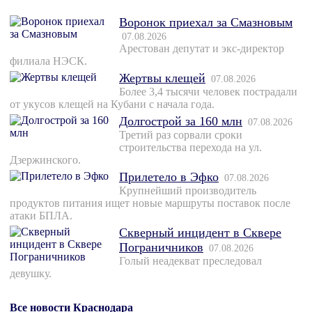
Воронок приехал за Смазновым
07.08.2026
Арестован депутат и экс-директор
филиала НЭСК.
Жертвы клещей
07.08.2026
Более 3,4 тысячи человек пострадали
от укусов клещей на Кубани с начала года.
Долгострой за 160 млн
07.08.2026
Третий раз сорвали сроки
строительства перехода на ул.
Дзержинского.
Прилетело в Эфко
07.08.2026
Крупнейший производитель
продуктов питания ищет новые маршруты поставок после
атаки БПЛА.
Скверный инцидент в Сквере
Пограничников
07.08.2026
Голый неадекват преследовал
девушку.
Все новости Краснодара