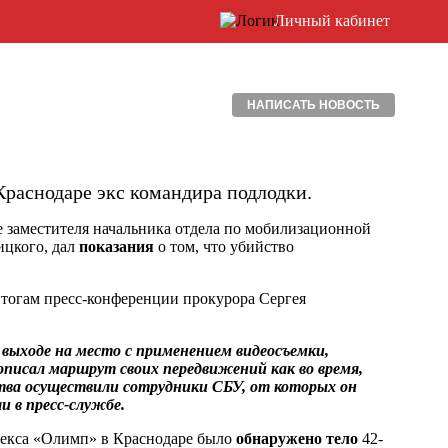
Личный кабинет
НАПИСАТЬ НОВОСТЬ
 Краснодаре экс командира подлодки.
е заместителя начальника отдела по мобилизационной
ицкого, дал
показания
о том, что убийство
итогам пресс-конференции прокурора Сергея
 выходе на место с применением видеосъемки,
 описал маршрут своих передвижений как во время,
ства осуществили сотрудники СБУ, от которых он
и в пресс-службе.
лекса «Олимп» в Краснодаре было
обнаружено тело
42-