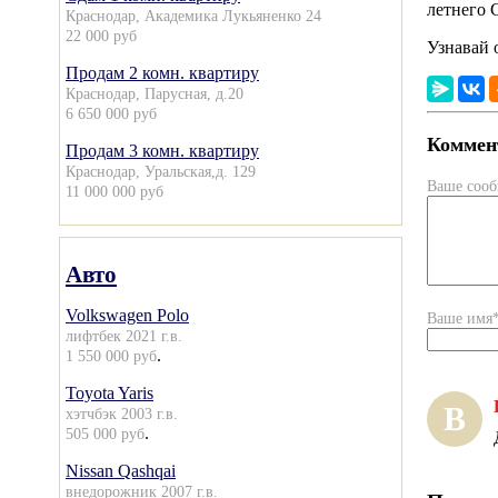
летнего 
Краснодар, Академика Лукьяненко 24
22 000 руб
Узнавай 
Продам 2 комн. квартиру
Краснодар, Парусная, д.20
6 650 000 руб
Коммент
Продам 3 комн. квартиру
Краснодар, Уральская,д. 129
Ваше соо
11 000 000 руб
Авто
Volkswagen Polo
Ваше имя
лифтбек 2021 г.в.
.
1 550 000 руб
Toyota Yaris
В
хэтчбэк 2003 г.в.
.
505 000 руб
Nissan Qashqai
внедорожник 2007 г.в.