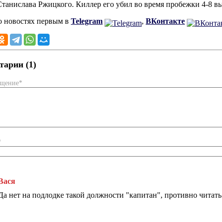
Станислава Ржицкого. Киллер его убил во время пробежки 4-8 вы
о новостях первым в
Telegram
,
ВКонтакте
арии (1)
бщение*
*
Вася
Да нет на подлодке такой должности "капитан", противно читать.