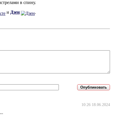
стрелами в спину.
и
Дзен
.
10:26 18.06.2024
..