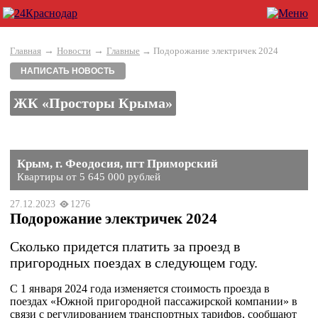
→
→
Главная
Новости
Главные
→ Подорожание электричек 2024
НАПИСАТЬ НОВОСТЬ
ЖК «Просторы Крыма»
Крым, г. Феодосия, пгт Приморский
Квартиры от 5 645 000 рублей
27.12.2023
1276
Подорожание электричек 2024
Сколько придется платить за проезд в
пригородных поездах в следующем году.
С 1 января 2024 года изменяется стоимость проезда в
поездах «Южной пригородной пассажирской компании» в
связи с регулированием транспортных тарифов, сообщают