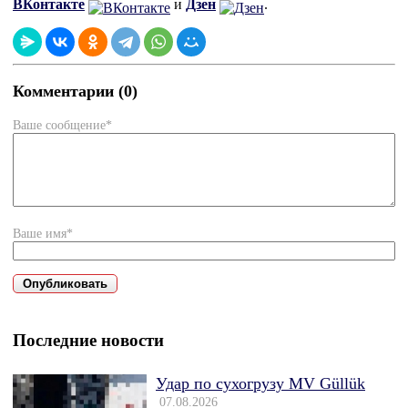
ВКонтакте
и
Дзен
.
Комментарии (0)
Ваше сообщение*
Ваше имя*
Последние новости
Удар по сухогрузу MV Güllük
07.08.2026