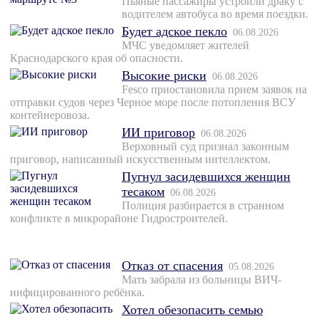
Пьяные пассажиры устроили драку с
водителем автобуса во время поездки.
Будет адское пекло
06.08.2026
МЧС уведомляет жителей
Краснодарского края об опасности.
Высокие риски
06.08.2026
Fesco приостановила прием заявок на
отправки судов через Черное море после потопления ВСУ
контейнеровоза.
ИИ приговор
06.08.2026
Верховный суд признал законным
приговор, написанный искусственным интеллектом.
Пугнул засидевшихся женщин
тесаком
06.08.2026
Полиция разбирается в странном
конфликте в микрорайоне Гидростроителей.
Отказ от спасения
05.08.2026
Мать забрала из больницы ВИЧ-
инфицированного ребёнка.
Хотел обезопасить семью