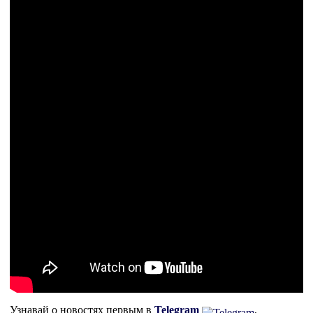
Узнавай о новостях первым в
Telegram
,