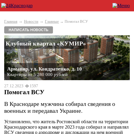
→
→
Главная
Новости
Главные
→ Помогал ВСУ
НАПИСАТЬ НОВОСТЬ
Клубный квартал «КУМИР»
Армавир, ул. Кондратенко, д. 10
Квартиры от 5 280 000 рублей
27.12.2023
1597
Помогал ВСУ
В Краснодаре мужчина собирал сведения о
военных и передавал Украине.
Установлено, что житель Ростовской области на территории
Краснодарского края в марте 2023 года собирал и направлял
ВСУ сведения о аэродроме и дислокации на нем военной