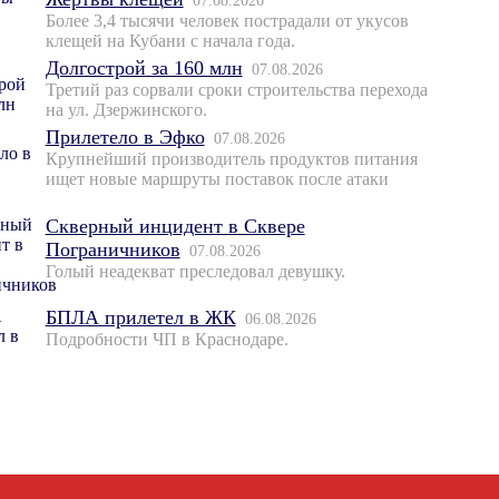
07.08.2026
Более 3,4 тысячи человек пострадали от укусов
клещей на Кубани с начала года.
Долгострой за 160 млн
07.08.2026
Третий раз сорвали сроки строительства перехода
на ул. Дзержинского.
Прилетело в Эфко
07.08.2026
Крупнейший производитель продуктов питания
ищет новые маршруты поставок после атаки
Скверный инцидент в Сквере
Пограничников
07.08.2026
Голый неадекват преследовал девушку.
БПЛА прилетел в ЖК
06.08.2026
Подробности ЧП в Краснодаре.