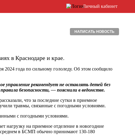
Личный кабинет
НАПИСАТЬ НОВОСТЬ
ях в Краснодаре и крае.
я 2024 года по сильному гололеду. Об этом сообщило
ое управление рекомендует не оставлять детей без
равила безопасности, — пояснили в ведомстве.
ссказали, что за последние сутки в приемное
олучили травмы, связанные с погодными условиями.
язанными с погодными условиями.
ет нагрузку на приемное отделение в новогодние
В среднем в БСМП обычно принимают 130-180