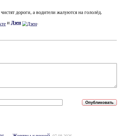
и чистят дороги, а водители жалуются на гололёд.
и
Дзен
.
Жертвы клещей