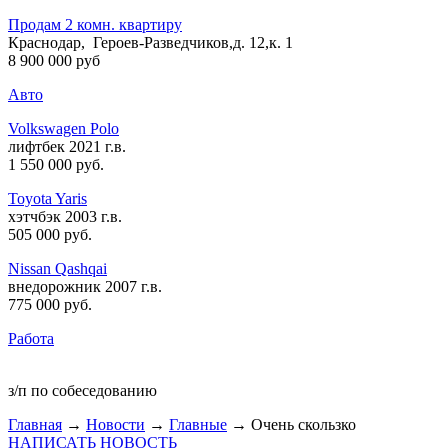
Продам 2 комн. квартиру
Краснодар, Героев-Разведчиков,д. 12,к. 1
8 900 000 руб
Авто
Volkswagen Polo
лифтбек 2021 г.в.
1 550 000 руб
.
Toyota Yaris
хэтчбэк 2003 г.в.
505 000 руб
.
Nissan Qashqai
внедорожник 2007 г.в.
775 000 руб
.
Работа
з/п по собеседованию
Главная
→
Новости
→
Главные
→ Очень скользко
НАПИСАТЬ НОВОСТЬ