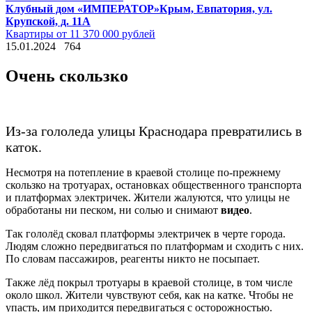
Клубный дом «ИМПЕРАТОР»
Крым, Евпатория, ул.
Крупской, д. 11А
Квартиры от 11 370 000 рублей
15.01.2024
764
Очень скользко
Из-за гололеда улицы Краснодара превратились в
каток.
Несмотря на потепление в краевой столице по-прежнему
скользко на тротуарах, остановках общественного транспорта
и платформах электричек. Жители жалуются, что улицы не
обработаны ни песком, ни солью и снимают
видео
.
Так гололёд сковал платформы электричек в черте города.
Людям сложно передвигаться по платформам и сходить с них.
По словам пассажиров, реагенты никто не посыпает.
Также лёд покрыл тротуары в краевой столице, в том числе
около школ. Жители чувствуют себя, как на катке. Чтобы не
упасть, им приходится передвигаться с осторожностью.