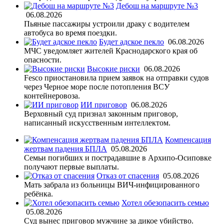
Дебош на маршруте №3
06.08.2026
Пьяные пассажиры устроили драку с водителем
автобуса во время поездки.
Будет адское пекло
06.08.2026
МЧС уведомляет жителей Краснодарского края об
опасности.
Высокие риски
06.08.2026
Fesco приостановила прием заявок на отправки судов
через Черное море после потопления ВСУ
контейнеровоза.
ИИ приговор
06.08.2026
Верховный суд признал законным приговор,
написанный искусственным интеллектом.
Компенсация
жертвам падения БПЛА
05.08.2026
Семьи погибших и пострадавшие в Архипо-Осиповке
получают первые выплаты.
Отказ от спасения
05.08.2026
Мать забрала из больницы ВИЧ-инфицированного
ребёнка.
Хотел обезопасить семью
05.08.2026
Суд вынес приговор мужчине за дикое убийство.