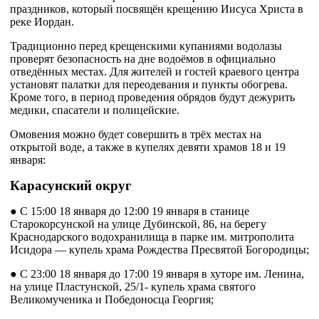
праздников, который посвящён крещению Иисуса Христа в
реке Иордан.
Традиционно перед крещенскими купаниями водолазы
проверят безопасность на дне водоёмов в официально
отведённых местах. Для жителей и гостей краевого центра
установят палатки для переодевания и пункты обогрева.
Кроме того, в период проведения обрядов будут дежурить
медики, спасатели и полицейские.
Омовения можно будет совершить в трёх местах на
открытой воде, а также в купелях девяти храмов 18 и 19
января:
Карасунский округ
● С 15:00 18 января до 12:00 19 января в станице
Старокорсунской на улице Дубинской, 86, на берегу
Краснодарского водохранилища в парке им. митрополита
Исидора — купель храма Рождества Пресвятой Богородицы;
● С 23:00 18 января до 17:00 19 января в хуторе им. Ленина,
на улице Пластунской, 25/1- купель храма святого
Великомученика и Победоносца Георгия;