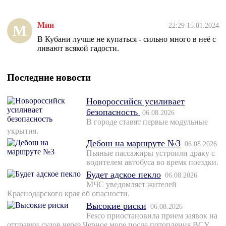
Мии
22:29 15.01.2024
М
В Кубани лучше не купаться - сильно много в неё с
ливают всякой гадости.
Последние новости
Новороссийск усиливает
безопасность
06.08.2026
В городе ставят первые модульные
укрытия.
Дебош на маршруте №3
06.08.2026
Пьяные пассажиры устроили драку с
водителем автобуса во время поездки.
Будет адское пекло
06.08.2026
МЧС уведомляет жителей
Краснодарского края об опасности.
Высокие риски
06.08.2026
Fesco приостановила прием заявок на
отправки судов через Черное море после потопления ВСУ