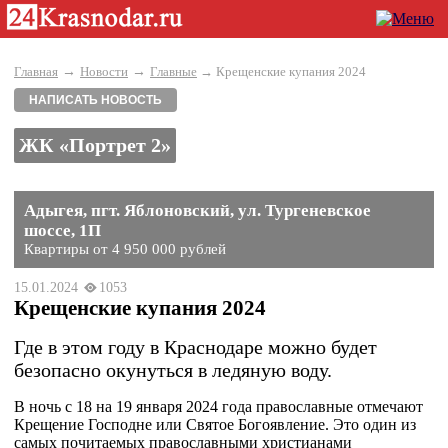
→
→
Главная
Новости
Главные
→ Крещенские купания 2024
НАПИСАТЬ НОВОСТЬ
ЖК «Портрет 2»
Адыгея, пгт. Яблоновский, ул. Тургеневское
шоссе, 1П
Квартиры от 4 950 000 рублей
15.01.2024
1053
Крещенские купания 2024
Где в этом году в Краснодаре можно будет
безопасно окунуться в ледяную воду.
В ночь с 18 на 19 января 2024 года православные отмечают
Крещение Господне или Святое Богоявление. Это один из
самых почитаемых православными христианами