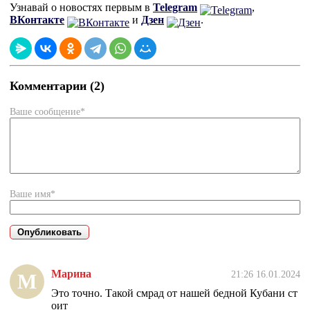
Узнавай о новостях первым в
Telegram
,
ВКонтакте
и
Дзен
.
Комментарии (2)
Ваше сообщение*
Ваше имя*
Марина
21:26 16.01.2024
М
Это точно. Такой смрад от нашей бедной Кубани ст
оит