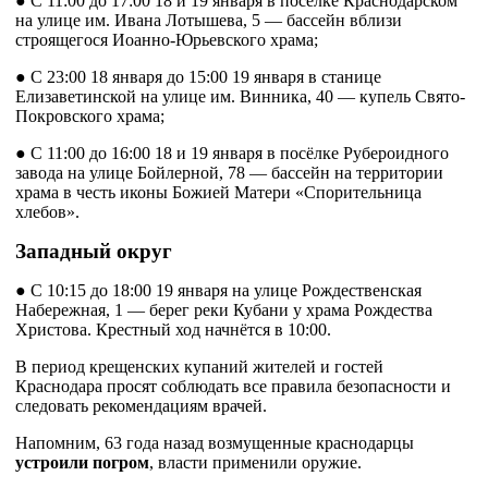
● С 11:00 до 17:00 18 и 19 января в посёлке Краснодарском
на улице им. Ивана Лотышева, 5 — бассейн вблизи
строящегося Иоанно-Юрьевского храма;
● С 23:00 18 января до 15:00 19 января в станице
Елизаветинской на улице им. Винника, 40 — купель Свято-
Покровского храма;
● С 11:00 до 16:00 18 и 19 января в посёлке Рубероидного
завода на улице Бойлерной, 78 — бассейн на территории
храма в честь иконы Божией Матери «Спорительница
хлебов».
Западный округ
● С 10:15 до 18:00 19 января на улице Рождественская
Набережная, 1 — берег реки Кубани у храма Рождества
Христова. Крестный ход начнётся в 10:00.
В период крещенских купаний жителей и гостей
Краснодара просят соблюдать все правила безопасности и
следовать рекомендациям врачей.
Напомним, 63 года назад возмущенные краснодарцы
устроили погром
, власти применили оружие.