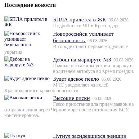
Последние новости
БПЛА прилетел в ЖК
06.08.2026
Подробности ЧП в Краснодаре.
Новороссийск усиливает
безопасность
06.08.2026
В городе ставят первые модульные
укрытия.
Дебош на маршруте №3
06.08.2026
Пьяные пассажиры устроили драку с
водителем автобуса во время поездки.
Будет адское пекло
06.08.2026
МЧС уведомляет жителей
Краснодарского края об опасности.
Высокие риски
06.08.2026
Fesco приостановила прием заявок на
отправки судов через Черное море после потопления ВСУ
контейнеровоза.
Пугнул засидевшихся женщин