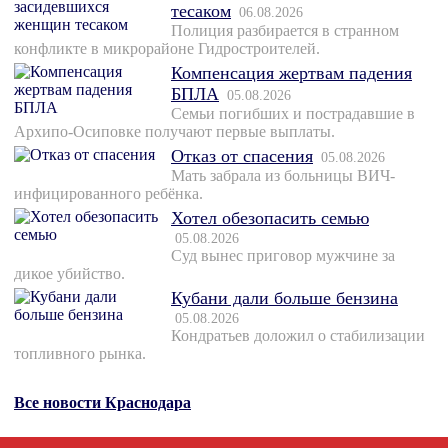
тесаком
06.08.2026
Полиция разбирается в странном
конфликте в микрорайоне Гидростроителей.
Компенсация жертвам падения
БПЛА
05.08.2026
Семьи погибших и пострадавшие в
Архипо-Осиповке получают первые выплаты.
Отказ от спасения
05.08.2026
Мать забрала из больницы ВИЧ-
инфицированного ребёнка.
Хотел обезопасить семью
05.08.2026
Суд вынес приговор мужчине за
дикое убийство.
Кубани дали больше бензина
05.08.2026
Кондратьев доложил о стабилизации
топливного рынка.
Все новости Краснодара