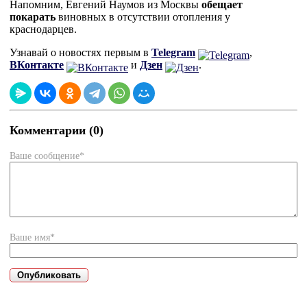
Напомним, Евгений Наумов из Москвы
обещает
покарать
виновных в отсутствии отопления у
краснодарцев.
Узнавай о новостях первым в
Telegram
,
ВКонтакте
и
Дзен
.
Комментарии (0)
Ваше сообщение*
Ваше имя*