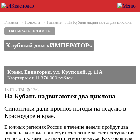
→
→
Главная
Новости
Главные
→ На Кубань надвигаются два циклона
НАПИСАТЬ НОВОСТЬ
Клубный дом «ИМПЕРАТОР»
Крым, Евпатория, ул. Крупской, д. 11А
Квартиры от 11 370 000 рублей
16.01.2024
1262
На Кубань надвигаются два циклона
Синоптики дали прогноз погоды на неделю в
Краснодаре и крае.
В южных регионах России в течение недели пройдут два
циклона, которые принесут потепление за счет поступления
теплого и влажного атлантического воздуха. Как сообщила