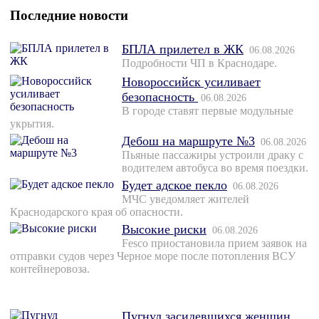
Последние новости
БПЛА прилетел в ЖК
06.08.2026
Подробности ЧП в Краснодаре.
Новороссийск усиливает
безопасность
06.08.2026
В городе ставят первые модульные
укрытия.
Дебош на маршруте №3
06.08.2026
Пьяные пассажиры устроили драку с
водителем автобуса во время поездки.
Будет адское пекло
06.08.2026
МЧС уведомляет жителей
Краснодарского края об опасности.
Высокие риски
06.08.2026
Fesco приостановила прием заявок на
отправки судов через Черное море после потопления ВСУ
контейнеровоза.
Пугнул засидевшихся женщин