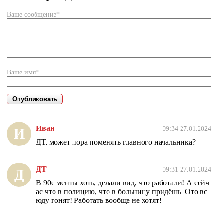
Ваше сообщение*
Ваше имя*
Иван
09:34 27.01.2024
И
ДТ, может пора поменять главного начальника?
ДТ
09:31 27.01.2024
Д
В 90е менты хоть, делали вид, что работали! А сейч
ас что в полицию, что в больницу придёшь. Ото вс
юду гонят! Работать вообще не хотят!