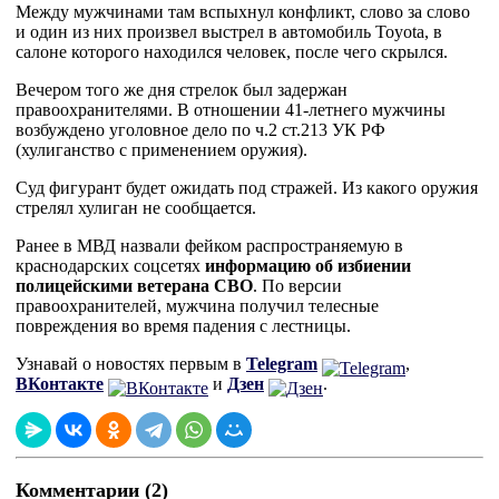
Между мужчинами там вспыхнул конфликт, слово за слово
и один из них произвел выстрел в автомобиль Toyota, в
салоне которого находился человек, после чего скрылся.
Вечером того же дня стрелок был задержан
правоохранителями. В отношении 41-летнего мужчины
возбуждено уголовное дело по ч.2 ст.213 УК РФ
(хулиганство с применением оружия).
Суд фигурант будет ожидать под стражей. Из какого оружия
стрелял хулиган не сообщается.
Ранее в МВД назвали фейком распространяемую в
краснодарских соцсетях
информацию об избиении
полицейскими ветерана СВО
. По версии
правоохранителей, мужчина получил телесные
повреждения во время падения с лестницы.
Узнавай о новостях первым в
Telegram
,
ВКонтакте
и
Дзен
.
Комментарии (2)