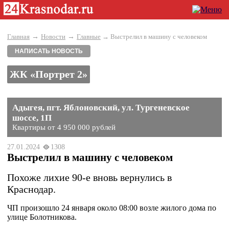
→
→
Главная
Новости
Главные
→ Выстрелил в машину с человеком
НАПИСАТЬ НОВОСТЬ
ЖК «Портрет 2»
Адыгея, пгт. Яблоновский, ул. Тургеневское
шоссе, 1П
Квартиры от 4 950 000 рублей
27.01.2024
1308
Выстрелил в машину с человеком
Похоже лихие 90-е вновь вернулись в
Краснодар.
ЧП произошло 24 января около 08:00 возле жилого дома по
улице Болотникова.