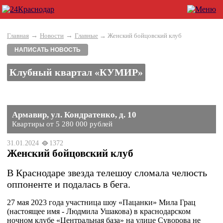
→
→
Главная
Новости
Главные
→ Женский бойцовский клуб
НАПИСАТЬ НОВОСТЬ
Клубный квартал «КУМИР»
Армавир, ул. Кондратенко, д. 10
Квартиры от 5 280 000 рублей
31.01.2024
1372
Женский бойцовский клуб
В Краснодаре звезда телешоу сломала челюсть
оппоненте и подалась в бега.
27 мая 2023 года участница шоу «Пацанки» Мила Грац
(настоящее имя - Людмила Ушакова) в краснодарском
ночном клубе «Центральная база» на улице Суворова не