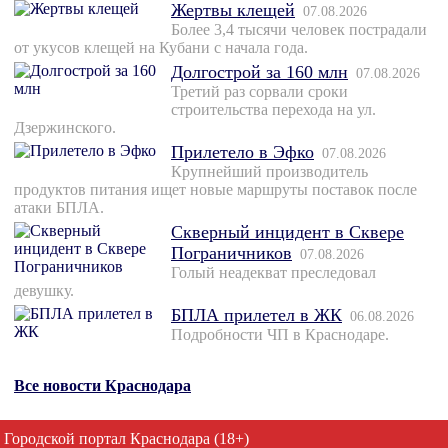
Жертвы клещей
07.08.2026
Более 3,4 тысячи человек пострадали
от укусов клещей на Кубани с начала года.
Долгострой за 160 млн
07.08.2026
Третий раз сорвали сроки
строительства перехода на ул.
Дзержинского.
Прилетело в Эфко
07.08.2026
Крупнейший производитель
продуктов питания ищет новые маршруты поставок после
атаки БПЛА.
Скверный инцидент в Сквере
Пограничников
07.08.2026
Голый неадекват преследовал
девушку.
БПЛА прилетел в ЖК
06.08.2026
Подробности ЧП в Краснодаре.
Все новости Краснодара
Городской портал Краснодара (18+)