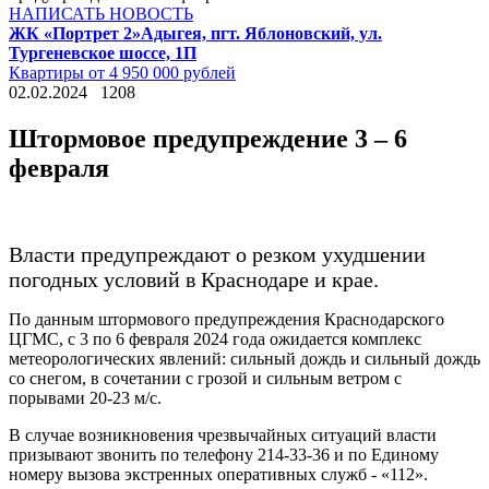
НАПИСАТЬ НОВОСТЬ
ЖК «Портрет 2»
Адыгея, пгт. Яблоновский, ул.
Тургеневское шоссе, 1П
Квартиры от 4 950 000 рублей
02.02.2024
1208
Штормовое предупреждение 3 – 6
февраля
Власти предупреждают о резком ухудшении
погодных условий в Краснодаре и крае.
По данным штормового предупреждения Краснодарского
ЦГМС, с 3 по 6 февраля 2024 года ожидается комплекс
метеорологических явлений: сильный дождь и сильный дождь
со снегом, в сочетании с грозой и сильным ветром с
порывами 20-23 м/с.
В случае возникновения чрезвычайных ситуаций власти
призывают звонить по телефону 214-33-36 и по Единому
номеру вызова экстренных оперативных служб - «112».