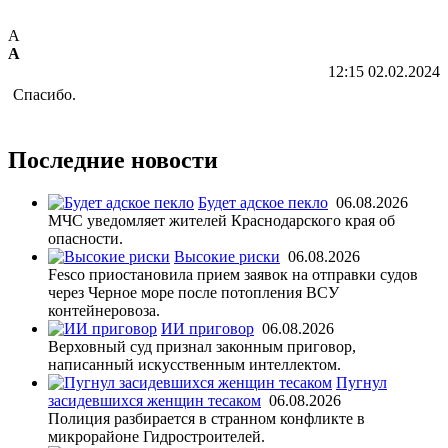
А
А
12:15 02.02.2024
Спасибо.
Последние новости
Будет адское пекло
06.08.2026
МЧС уведомляет жителей Краснодарского края об
опасности.
Высокие риски
06.08.2026
Fesco приостановила прием заявок на отправки судов
через Черное море после потопления ВСУ
контейнеровоза.
ИИ приговор
06.08.2026
Верховный суд признал законным приговор,
написанный искусственным интеллектом.
Пугнул
засидевшихся женщин тесаком
06.08.2026
Полиция разбирается в странном конфликте в
микрорайоне Гидростроителей.