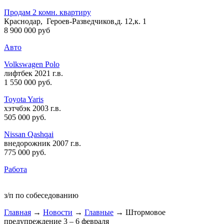
Продам 2 комн. квартиру
Краснодар, Героев-Разведчиков,д. 12,к. 1
8 900 000 руб
Авто
Volkswagen Polo
лифтбек 2021 г.в.
1 550 000 руб
.
Toyota Yaris
хэтчбэк 2003 г.в.
505 000 руб
.
Nissan Qashqai
внедорожник 2007 г.в.
775 000 руб
.
Работа
з/п по собеседованию
Главная
→
Новости
→
Главные
→ Штормовое
предупреждение 3 – 6 февраля