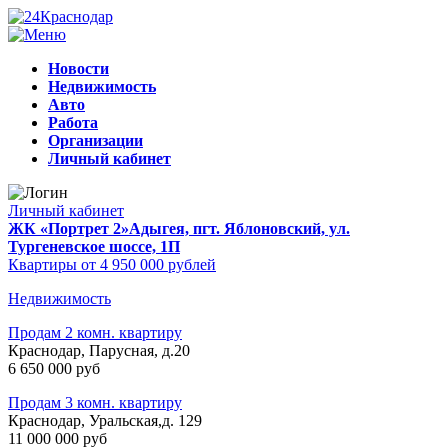
Новости
Недвижимость
Авто
Работа
Организации
Личный кабинет
Личный кабинет
ЖК «Портрет 2»
Адыгея, пгт. Яблоновский, ул.
Тургеневское шоссе, 1П
Квартиры от 4 950 000 рублей
Недвижимость
Продам 2 комн. квартиру
Краснодар, Парусная, д.20
6 650 000 руб
Продам 3 комн. квартиру
Краснодар, Уральская,д. 129
11 000 000 руб