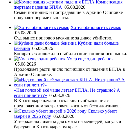
Компенсация
жертвам падения БПЛА
05.08.2026
Семьи погибших и пострадавшие в Архипо-Осиповке
получают первые выплаты.
Хотел обезопасить семью
05.08.2026
Суд вынес приговор мужчине за дикое убийство.
Кубани дали больше
бензина
05.08.2026
Кондратьев доложил о стабилизации топливного рынка.
Умер еще один ребенок
05.08.2026
Продолжает расти число погибших от падения БПЛА в
Архипо-Осиповке.
«Над головой всё чаще летает БПЛА. Не страшно? А
если прилетит?»
05.08.2026
В Краснодаре начали расклеивать объявления с
предложением застраховать жизнь от беспилотников.
Сколько убьют
зверей в 2026 году
05.08.2026
Утверждены лимиты для охоты на медведей, косуль и
барсуков в Краснодарском крае.