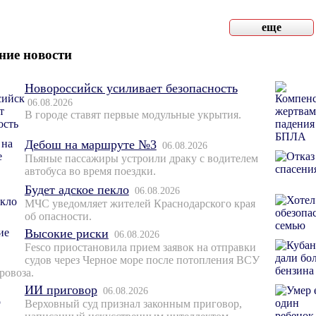
еще
ние новости
Новороссийск усиливает безопасность
06.08.2026
В городе ставят первые модульные укрытия.
Дебош на маршруте №3
06.08.2026
Пьяные пассажиры устроили драку с водителем
автобуса во время поездки.
Будет адское пекло
06.08.2026
МЧС уведомляет жителей Краснодарского края
об опасности.
Высокие риски
06.08.2026
Fesco приостановила прием заявок на отправки
судов через Черное море после потопления ВСУ
ровоза.
ИИ приговор
06.08.2026
Верховный суд признал законным приговор,