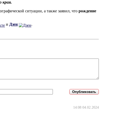
 края.
ографической ситуации, а также заявил, что
рождение
и
Дзен
.
14:08 04.02.2024