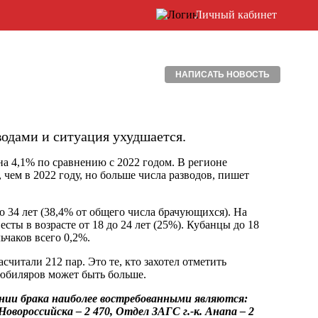
Личный кабинет
НАПИСАТЬ НОВОСТЬ
водами и ситуация ухудшается.
на 4,1% по сравнению с 2022 годом. В регионе
 чем в 2022 году, но больше числа разводов, пишет
34 лет (38,4% от общего числа брачующихся). На
есты в возрасте от 18 до 24 лет (25%). Кубанцы до 18
ьчаков всего 0,2%.
считали 212 пар. Это те, кто захотел отметить
юбиляров может быть больше.
ении брака наиболее востребованными являются:
овороссийска – 2 470, Отдел ЗАГС г.-к. Анапа – 2