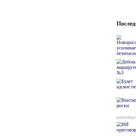
Послед
контейне