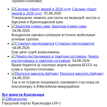
Архипо-Осиповке.
Сколько убьют
зверей в 2026 году
05.08.2026
Утверждены лимиты для охоты на медведей, косуль и
барсуков в Краснодарском крае.
Защитим пляжи сами
04.08.2026
Кондратьев призвал кубанцев вступать мобильные
огневые группы.
Судьепад продолжается
04.08.2026
Еще двое судей разжалованы.
Девять
пострадавших в тяжёлом состоянии
04.08.2026
Врачи борются за спасение жертв падения БПЛА на
пляж в Архипо-Осиповке.
Пытался заколоть бабушку
04.08.2026
Так и не осудили неадеквата, напавшего год назад на
пенсионерку в Юбилейном микрорайоне.
Все новости Краснодара
Городской портал Краснодара (18+)