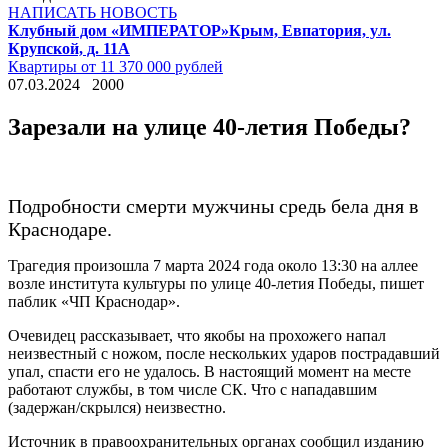
НАПИСАТЬ НОВОСТЬ
Клубный дом «ИМПЕРАТОР»
Крым, Евпатория, ул.
Крупской, д. 11А
Квартиры от 11 370 000 рублей
07.03.2024
2000
Зарезали на улице 40-летия Победы?
Подробности смерти мужчины средь бела дня в
Краснодаре.
Трагедия произошла 7 марта 2024 года около 13:30 на аллее
возле института культуры по улице 40-летия Победы, пишет
паблик «ЧП Краснодар».
Очевидец рассказывает, что якобы на прохожего напал
неизвестный с ножом, после нескольких ударов пострадавший
упал, спасти его не удалось. В настоящий момент на месте
работают службы, в том числе СК. Что с нападавшим
(задержан/скрылся) неизвестно.
Источник в правоохранительных органах сообщил изданию