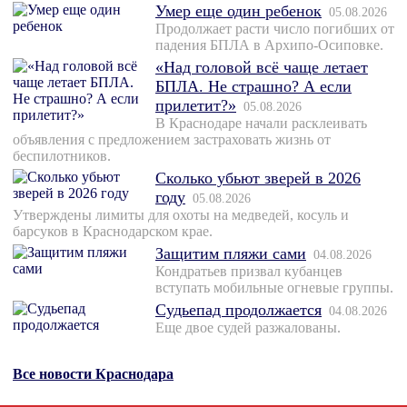
Умер еще один ребенок
05.08.2026
Продолжает расти число погибших от
падения БПЛА в Архипо-Осиповке.
«Над головой всё чаще летает
БПЛА. Не страшно? А если
прилетит?»
05.08.2026
В Краснодаре начали расклеивать
объявления с предложением застраховать жизнь от
беспилотников.
Сколько убьют зверей в 2026
году
05.08.2026
Утверждены лимиты для охоты на медведей, косуль и
барсуков в Краснодарском крае.
Защитим пляжи сами
04.08.2026
Кондратьев призвал кубанцев
вступать мобильные огневые группы.
Судьепад продолжается
04.08.2026
Еще двое судей разжалованы.
Все новости Краснодара