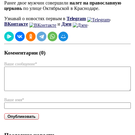
Ранее двое мужчин совершили
налет на православную
церковь
по улице Октябрьской в Краснодаре.
Узнавай о новостях первым в
Telegram
,
ВКонтакте
и
Дзен
.
Комментарии (0)
Ваше сообщение*
Ваше имя*