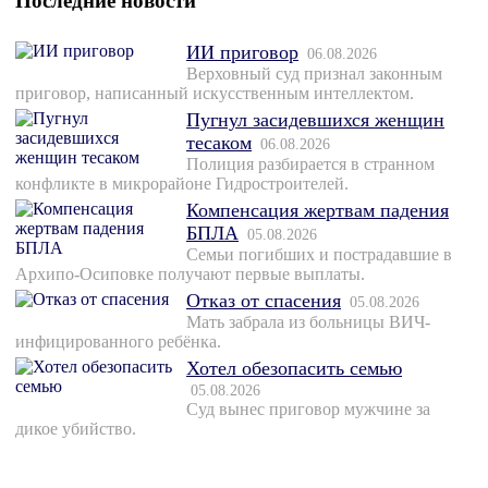
Последние новости
ИИ приговор
06.08.2026
Верховный суд признал законным
приговор, написанный искусственным интеллектом.
Пугнул засидевшихся женщин
тесаком
06.08.2026
Полиция разбирается в странном
конфликте в микрорайоне Гидростроителей.
Компенсация жертвам падения
БПЛА
05.08.2026
Семьи погибших и пострадавшие в
Архипо-Осиповке получают первые выплаты.
Отказ от спасения
05.08.2026
Мать забрала из больницы ВИЧ-
инфицированного ребёнка.
Хотел обезопасить семью
05.08.2026
Суд вынес приговор мужчине за
дикое убийство.