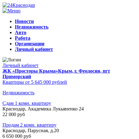
Новости
Недвижимость
Авто
Работа
Организации
Личный кабинет
Личный кабинет
ЖК «Просторы Крыма»
Крым, г. Феодосия, пгт
Приморский
Квартиры от 5 645 000 рублей
Недвижимость
Сдам 1 комн. квартиру
Краснодар, Академика Лукьяненко 24
22 000 руб
Продам 2 комн. квартиру
Краснодар, Парусная, д.20
6 650 000 руб