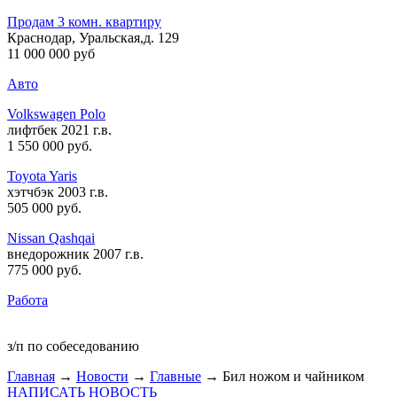
Продам 3 комн. квартиру
Краснодар, Уральская,д. 129
11 000 000 руб
Авто
Volkswagen Polo
лифтбек 2021 г.в.
1 550 000 руб
.
Toyota Yaris
хэтчбэк 2003 г.в.
505 000 руб
.
Nissan Qashqai
внедорожник 2007 г.в.
775 000 руб
.
Работа
з/п по собеседованию
Главная
→
Новости
→
Главные
→ Бил ножом и чайником
НАПИСАТЬ НОВОСТЬ