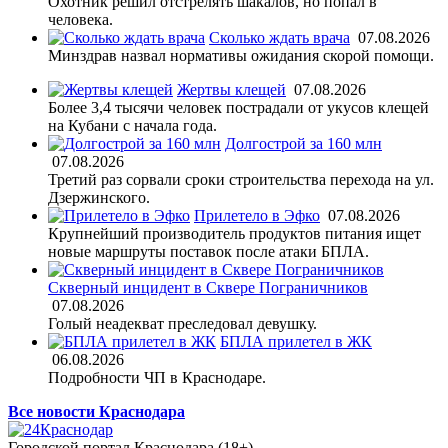
Охотник решил отстрелять шакалов, но попал в
человека.
Сколько ждать врача
07.08.2026
Минздрав назвал нормативы ожидания скорой помощи.
Жертвы клещей
07.08.2026
Более 3,4 тысячи человек пострадали от укусов клещей
на Кубани с начала года.
Долгострой за 160 млн
07.08.2026
Третий раз сорвали сроки строительства перехода на ул.
Дзержинского.
Прилетело в Эфко
07.08.2026
Крупнейший производитель продуктов питания ищет
новые маршруты поставок после атаки БПЛА.
Скверный инцидент в Сквере Пограничников
07.08.2026
Голый неадекват преследовал девушку.
БПЛА прилетел в ЖК
06.08.2026
Подробности ЧП в Краснодаре.
Все новости Краснодара
Городской портал Краснодара (18+)