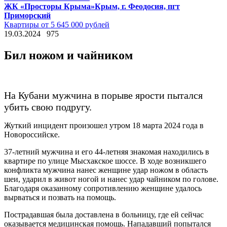
ЖК «Просторы Крыма»
Крым, г. Феодосия, пгт
Приморский
Квартиры от 5 645 000 рублей
19.03.2024
975
Бил ножом и чайником
На Кубани мужчина в порыве ярости пытался
убить свою подругу.
Жуткий инцидент произошел утром 18 марта 2024 года в
Новороссийске.
37-летний мужчина и его 44-летняя знакомая находились в
квартире по улице Мысхакское шоссе. В ходе возникшего
конфликта мужчина нанес женщине удар ножом в область
шеи, ударил в живот ногой и нанес удар чайником по голове.
Благодаря оказанному сопротивлению женщине удалось
вырваться и позвать на помощь.
Пострадавшая была доставлена в больницу, где ей сейчас
оказывается медицинская помощь. Нападавший попытался