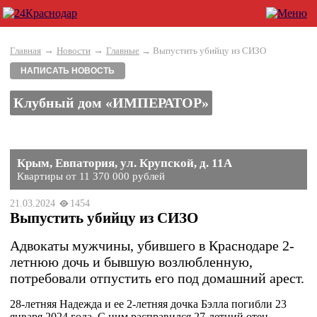
→
→
Главная
Новости
Главные
→ Выпустить убийцу из СИЗО
НАПИСАТЬ НОВОСТЬ
Клубный дом «ИМПЕРАТОР»
Крым, Евпатория, ул. Крупской, д. 11А
Квартиры от 11 370 000 рублей
21.03.2024
1454
Выпустить убийцу из СИЗО
Адвокаты мужчины, убившего в Краснодаре 2-
летнюю дочь и бывшую возлюбленную,
потребовали отпустить его под домашний арест.
28-летняя Надежда и ее 2-летняя дочка Бэлла погибли 23
января 2024 года. С ним расправился 27-летний отец