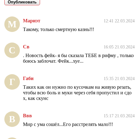
Мариэт
12:41 22.03.2024
М
Такому, только смертную казнь!!!
Св
16:05 21.03.2024
С
. Новость фейк- я бы сказала ТЕБЕ в рифму , только
боюсь заблочат. Фейк...хуе...
Габи
15:35 21.03.2024
Г
Таких как он нужно по кусочкам на живую резать,
чтобы всю боль и муки через себя пропустил и сдо
х, как скунс
Ввв
15:17 21.03.2024
В
Мир с ума сошёл...Его расстрелять мало!!!