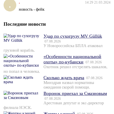
.
14:29 21.03.2024
.
новость - фейк
Последние новости
Удар по сухогрузу MV Güllük
07.08.2026
У Новороссийска БПЛА атаковал
грузовой корабль.
«Особенности национальной
охоты» по-кубански
07.08.2026
Охотник решил отстрелять шакалов,
но попал в человека.
Сколько ждать врача
07.08.2026
Минздрав назвал нормативы
ожидания скорой помощи.
Воронок приехал за Смазновым
07.08.2026
Арестован депутат и экс-директор
филиала НЭСК.
Жертвы клещей