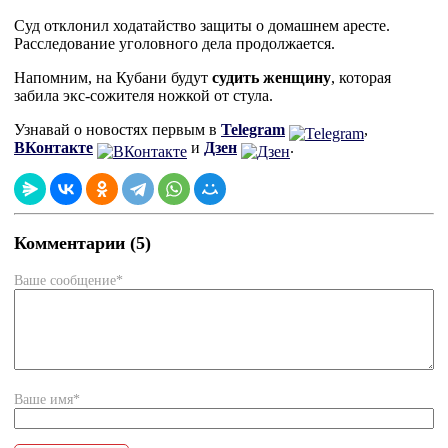
Суд отклонил ходатайство защиты о домашнем аресте.
Расследование уголовного дела продолжается.
Напомним, на Кубани будут
судить женщину
, которая
забила экс-сожителя ножкой от стула.
Узнавай о новостях первым в
Telegram
,
ВКонтакте
и
Дзен
.
Комментарии (5)
Ваше сообщение*
Ваше имя*