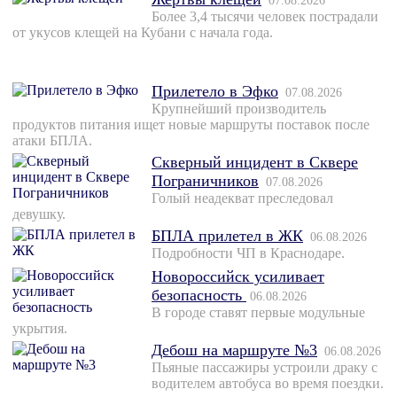
07.08.2026
Более 3,4 тысячи человек пострадали
от укусов клещей на Кубани с начала года.
Прилетело в Эфко
07.08.2026
Крупнейший производитель
продуктов питания ищет новые маршруты поставок после
атаки БПЛА.
Скверный инцидент в Сквере
Пограничников
07.08.2026
Голый неадекват преследовал
девушку.
БПЛА прилетел в ЖК
06.08.2026
Подробности ЧП в Краснодаре.
Новороссийск усиливает
безопасность
06.08.2026
В городе ставят первые модульные
укрытия.
Дебош на маршруте №3
06.08.2026
Пьяные пассажиры устроили драку с
водителем автобуса во время поездки.