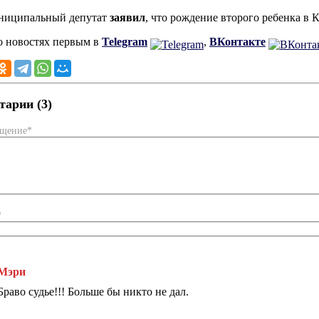
униципальный депутат
заявил
, что рождение второго ребенка в К
о новостях первым в
Telegram
,
ВКонтакте
арии (3)
бщение*
*
Мэри
Браво судье!!! Больше бы никто не дал.