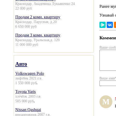
Краснодар, Академика Лукьяненко 24
Ранее м
22 000 руб
Узнавай 
Продам 2 комн. квартиру
Краснодар, Парусная, д.20
6 650 000 руб
Продам 3 комн. квартиру
Коммент
Краснодар, Уральская,д. 129
11 000 000 руб
Ваше соо
Авто
Volkswagen Polo
лифтбек 2021 г.в.
Ваше имя
.
1 550 000 руб
Toyota Yaris
хэтчбэк 2003 г.в.
М
.
505 000 руб
Nissan Qashqai
внедорожник 2007 г.в.