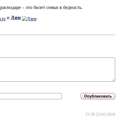
раснодаре – это билет семьи в бедность.
и
Дзен
.
15:50 23.03.2024