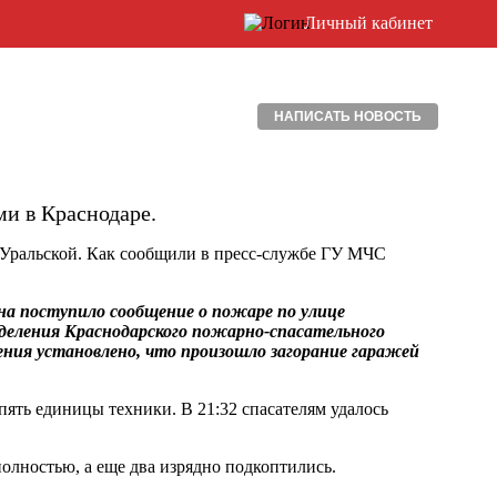
Личный кабинет
НАПИСАТЬ НОВОСТЬ
и в Краснодаре.
 Уральской. Как сообщили в пресс-службе ГУ МЧС
на поступило сообщение о пожаре по улице
зделения Краснодарского пожарно-спасательного
ения установлено, что произошло загорание гаражей
пять единицы техники. В 21:32 спасателям удалось
полностью, а еще два изрядно подкоптились.