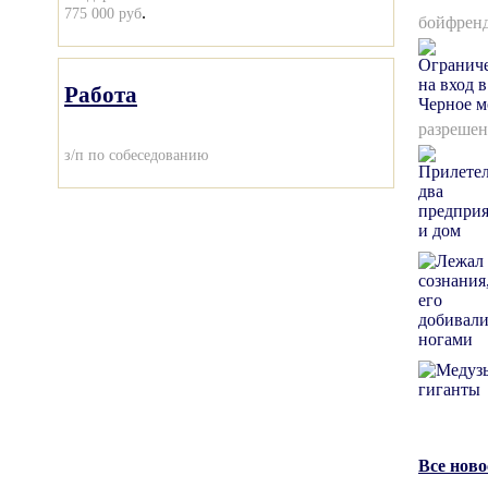
.
775 000 руб
бойфренд
Работа
разрешен
з/п по собеседованию
Все нов