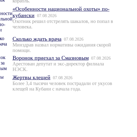
корабль.
«Особенности национальной охоты» по-
кубански
07.08.2026
Охотник решил отстрелять шакалов, но попал в
человека.
Сколько ждать врача
07.08.2026
Минздрав назвал нормативы ожидания скорой
помощи.
Воронок приехал за Смазновым
07.08.2026
Арестован депутат и экс-директор филиала
НЭСК.
Жертвы клещей
07.08.2026
Более 3,4 тысячи человек пострадали от укусов
клещей на Кубани с начала года.