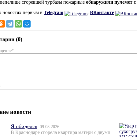
 пепелище сгоревшей турбазы пожарные
обнаружили пулемет с
о новостях первым в
Telegram
,
ВКонтакте
арии (0)
бщение*
*
ние новости
Я обиделся
09.08.2026
В Краснодаре сгорела квартира матери с двумя