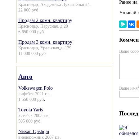
Ранее на
Краснодар, Академика Лукьяненко 24
22 000 руб
Узнавай 
Продам 2 комн. квартиру
Краснодар, Парусная, д.20
6 650 000 руб
Коммент
Продам 3 комн. квартиру
Краснодар, Уральская,д. 129
Ваше соо
11 000 000 руб
Авто
Volkswagen Polo
Ваше имя
лифтбек 2021 г.в.
.
1 550 000 руб
Toyota Yaris
Послед
хэтчбэк 2003 г.в.
.
505 000 руб
Nissan Qashqai
внедорожник 2007 г.в.