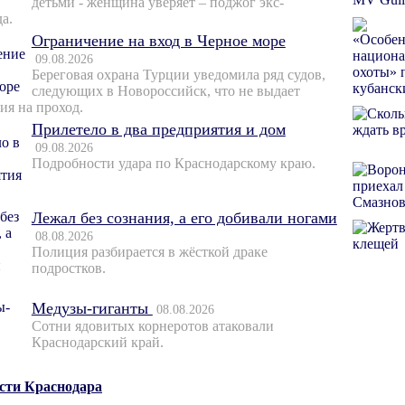
детьми - женщина уверяет – поджог экс-
а.
Ограничение на вход в Черное море
09.08.2026
Береговая охрана Турции уведомила ряд судов,
следующих в Новороссийск, что не выдает
ия на проход.
Прилетело в два предприятия и дом
09.08.2026
Подробности удара по Краснодарскому краю.
Лежал без сознания, а его добивали ногами
08.08.2026
Полиция разбирается в жёсткой драке
подростков.
Медузы-гиганты
08.08.2026
Сотни ядовитых корнеротов атаковали
Краснодарский край.
ости Краснодара