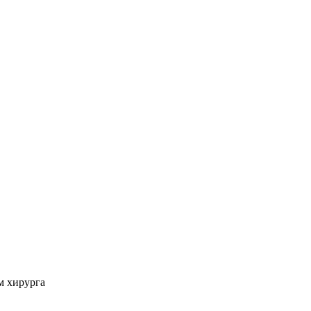
м хирурга