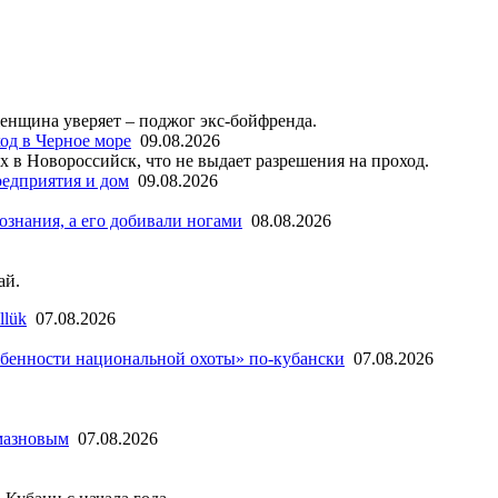
женщина уверяет – поджог экс-бойфренда.
од в Черное море
09.08.2026
х в Новороссийск, что не выдает разрешения на проход.
редприятия и дом
09.08.2026
ознания, а его добивали ногами
08.08.2026
ай.
llük
07.08.2026
бенности национальной охоты» по-кубански
07.08.2026
мазновым
07.08.2026