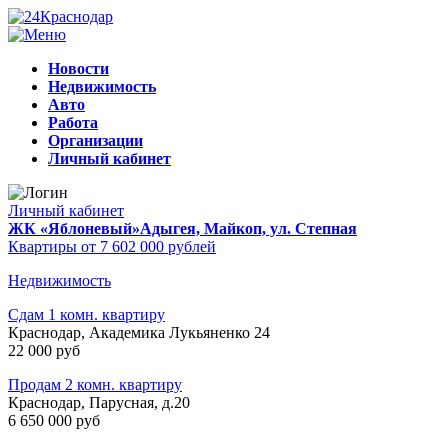
Новости
Недвижимость
Авто
Работа
Организации
Личный кабинет
Личный кабинет
ЖК «Яблоневый»
Адыгея, Майкоп, ул. Степная
Квартиры от 7 602 000 рублей
Недвижимость
Сдам 1 комн. квартиру
Краснодар, Академика Лукьяненко 24
22 000 руб
Продам 2 комн. квартиру
Краснодар, Парусная, д.20
6 650 000 руб