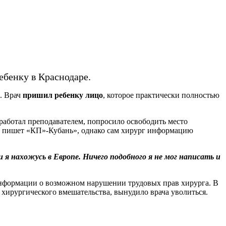
бенку в Краснодаре.
. Врач
пришил ребенку лицо
, которое практически полностью
 работал преподавателем, попросило освободить место
ю, пишет «КП»-Кубань», однако сам хирург информацию
 я нахожусь в Европе. Ничего подобного я не мог написать и
информации о возможном нарушении трудовых прав хирурга. В
 хирургического вмешательства, вынудило врача уволиться.