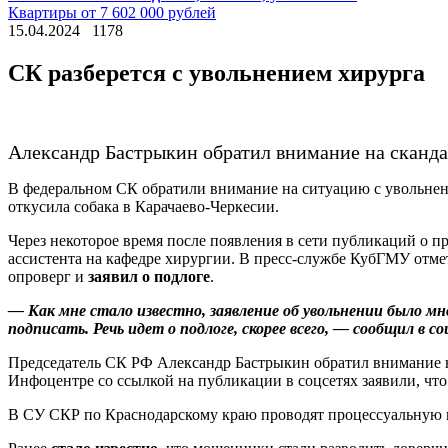
Квартиры от 7 602 000 рублей
15.04.2024
1178
СК разберется с увольнением хирурга
Александр Бастрыкин обратил внимание на сканда
В федеральном СК обратили внимание на ситуацию с увольнен
откусила собака в Карачаево-Черкесии.
Через некоторое время после появления в сети публикаций о пр
ассистента на кафедре хирургии. В пресс-службе КубГМУ отме
опроверг и
заявил о подлоге
.
— Как мне стало известно, заявление об увольнении было мн
подписать. Речь идет о подлоге, скорее всего, — сообщил в с
Председатель СК РФ Александр Бастрыкин обратил внимание н
Инфоцентре со ссылкой на публикации в соцсетях заявили, что
В СУ СКР по Краснодарскому краю проводят процессуальную п