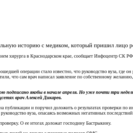
льную историю с медиком, который пришил лицо ре
ием хирурга в Краснодарском крае, сообщает Инфоцентр СК РФ
ошедшей операции стало известно, что руководство вуза, где он
тили, что сам врач написал заявление по собственному желани
ою подписано якобы в начале апреля. Но уже почти три недели
оцсетях врач Алексей Дикарев.
а публикации и поручил доложить о результатах проверки по 
 руководство вуза, опасаясь возможных негативных последствий
роверку. О ее итогах доложат господину Бастрыкину.