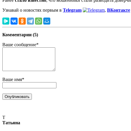
Ранее
стало известно
, что мошенники стали разводить довер
Узнавай о новостях первым в
Telegram
,
ВКонтакте
Комментарии (5)
Ваше сообщение*
Ваше имя*
Т
Татьяна