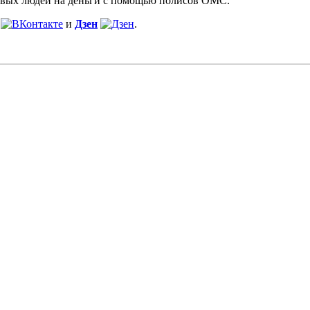
чивых людей на деньги с помощью полисов ОМС.
и
Дзен
.