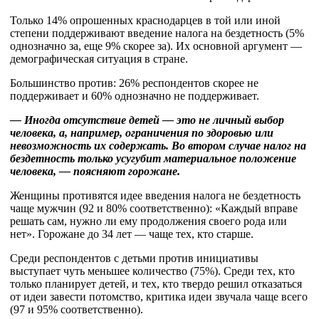
Только 14% опрошенных краснодарцев в той или иной
степени поддерживают введение налога на бездетность (5%
однозначно за, еще 9% скорее за). Их основной аргумент —
демографическая ситуация в стране.
Большинство против: 26% респондентов скорее не
поддерживает и 60% однозначно не поддерживает.
— Иногда отсутствие детей — это не личный выбор
человека, а, например, ограничения по здоровью или
невозможность их содержать. Во втором случае налог на
бездетность только усугубит материальное положение
человека, — поясняют горожане.
Женщины противятся идее введения налога не бездетность
чаще мужчин (92 и 80% соответственно): «Каждый вправе
решать сам, нужно ли ему продолжения своего рода или
нет». Горожане до 34 лет — чаще тех, кто старше.
Среди респондентов с детьми против инициативы
выступает чуть меньшее количество (75%). Среди тех, кто
только планирует детей, и тех, кто твердо решил отказаться
от идеи завести потомство, критика идеи звучала чаще всего
(97 и 95% соответственно).