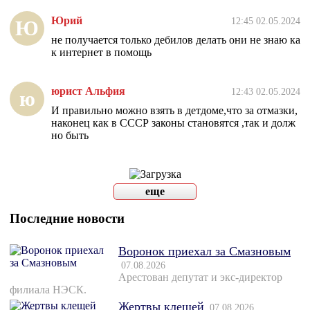
Юрий
12:45 02.05.2024
Ю
не получается только дебилов делать они не знаю ка
к интернет в помощь
юрист Альфия
12:43 02.05.2024
ю
И правильно можно взять в детдоме,что за отмазки,
наконец как в СССР законы становятся ,так и долж
но быть
еще
Последние новости
Воронок приехал за Смазновым
07.08.2026
Арестован депутат и экс-директор
филиала НЭСК.
Жертвы клещей
07.08.2026