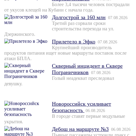
Более 3,4 тысячи человек пострадали
от укусов клещей на Кубани с начала года.
Долгострой за 160 млн
07.08.2026
Третий раз сорвали сроки
строительства перехода на ул.
Дзержинского.
Прилетело в Эфко
07.08.2026
Крупнейший производитель
продуктов питания ищет новые маршруты поставок после
атаки БПЛА.
Скверный инцидент в Сквере
Пограничников
07.08.2026
Голый неадекват преследовал
девушку.
Новороссийск усиливает
безопасность
06.08.2026
В городе ставят первые модульные
укрытия.
Дебош на маршруте №3
06.08.2026
Пьяные пассажиры устроили драку с