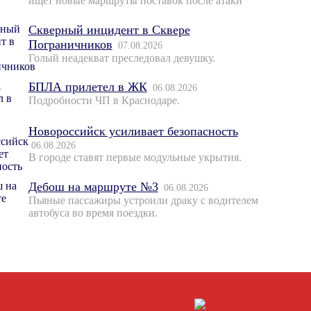
ищет новые маршруты поставок после атаки
Скверный инцидент в Сквере
Пограничников
07.08.2026
Голый неадекват преследовал девушку.
БПЛА прилетел в ЖК
06.08.2026
Подробности ЧП в Краснодаре.
Новороссийск усиливает безопасность
06.08.2026
В городе ставят первые модульные укрытия.
Дебош на маршруте №3
06.08.2026
Пьяные пассажиры устроили драку с водителем
автобуса во время поездки.