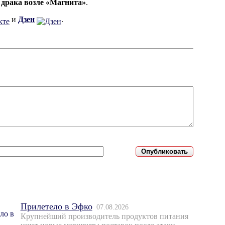
 драка возле «Магнита»
.
и
Дзен
.
Прилетело в Эфко
07.08.2026
Крупнейший производитель продуктов питания