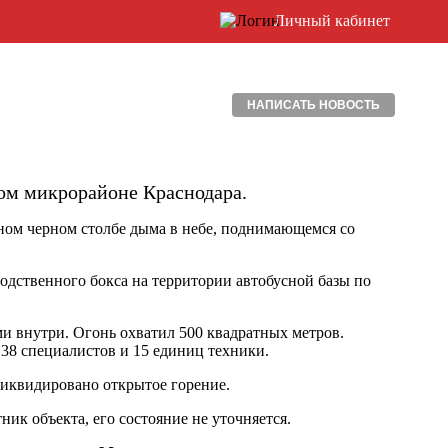
Личный кабинет
НАПИСАТЬ НОВОСТЬ
ом микрорайоне Краснодара.
ном черном столбе дыма в небе, поднимающемся со
одственного бокса на территории автобусной базы по
и внутри. Огонь охватил 500 квадратных метров.
38 специалистов и 15 единиц техники.
ликвидировано открытое горение.
ик объекта, его состояние не уточняется.