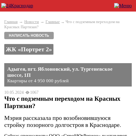
→
→
Главная
Новости
Главные
→ Что с подземным переходом на
Красных Партизан?
НАПИСАТЬ НОВОСТЬ
ЖК «Портрет 2»
Адыгея, пгт. Яблоновский, ул. Тургеневское
шоссе, 1П
Квартиры от 4 950 000 рублей
10.05.2024
1067
Что с подземным переходом на Красных
Партизан?
Мэрия рассказала про возобновившуюся
стройку позорного долгостроя в Краснодаре.
Сейчас специалисты ООО «СтройЮгРегион» выставляют