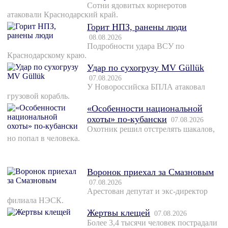
Сотни ядовитых корнеротов
атаковали Краснодарский край.
Горит НПЗ, ранены люди
08.08.2026
Подробности удара ВСУ по
Краснодарскому краю.
Удар по сухогрузу MV Güllük
07.08.2026
У Новороссийска БПЛА атаковал
грузовой корабль.
«Особенности национальной
охоты» по-кубански
07.08.2026
Охотник решил отстрелять шакалов,
но попал в человека.
Воронок приехал за Смазновым
07.08.2026
Арестован депутат и экс-директор
филиала НЭСК.
Жертвы клещей
07.08.2026
Более 3,4 тысячи человек пострадали