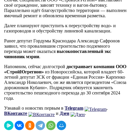
своё ограждение, завозят технику и вагон-бытовку.
Параллельно идёт благоустройство территории — выполнен
ямочный ремонт и обновлена временная разметка.
Далее планируют приступить к переустройству водо- и
газопроводов и обустройству ливневой канализации.
Ранее депутат Гордумы Краснодара Александр Сафронов
заявил, что провалившим строительство подземного
перехода может оказаться
высокопоставленный экс
чиновник мэрии
.
Напомним, сейчас долгострой
достраивает компания ООО
«СтройЮгрегион»
из Новороссийска, которой владеет 60-
летний депутат ЗСК от фракции «Единая Россия» Карпенко
Александр Николаевич, он же является президентом «Союза
дорожников Кубани». Подрядчик обязуется закончить
строительство пешеходного перехода до 30 сентября 2024
года.
Узнавай о новостях первым в
Telegram
,
ВКонтакте
и
Дзен
.