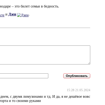
нодаре – это билет семьи в бедность.
и
Дзен
.
15:28 21.05.2024
днем, с двумя лимузинами и тд. И да, я не дешёвое вовс
 торта и то своими руками