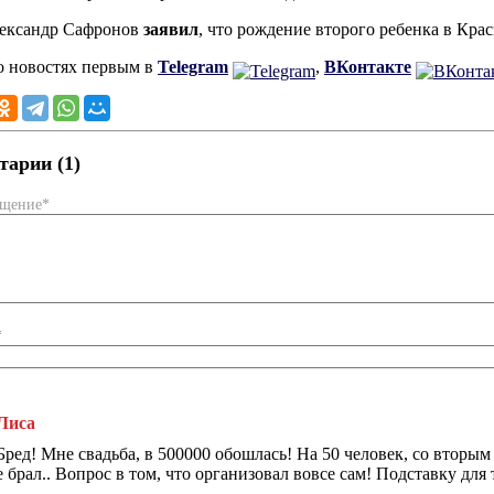
лександр Сафронов
заявил
, что рождение второго ребенка в Крас
о новостях первым в
Telegram
,
ВКонтакте
арии (1)
бщение*
*
Лиса
Бред! Мне свадьба, в 500000 обошлась! На 50 человек, со вторым 
е брал.. Вопрос в том, что организовал вовсе сам! Подставку для