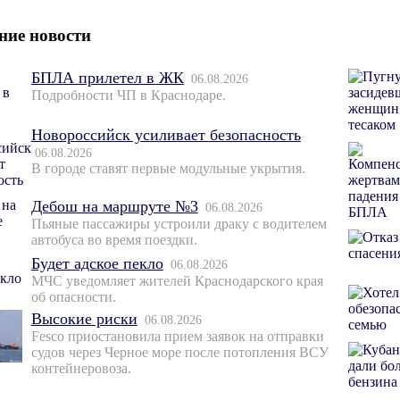
ние новости
БПЛА прилетел в ЖК
06.08.2026
Подробности ЧП в Краснодаре.
Новороссийск усиливает безопасность
06.08.2026
В городе ставят первые модульные укрытия.
Дебош на маршруте №3
06.08.2026
Пьяные пассажиры устроили драку с водителем
автобуса во время поездки.
Будет адское пекло
06.08.2026
МЧС уведомляет жителей Краснодарского края
об опасности.
Высокие риски
06.08.2026
Fesco приостановила прием заявок на отправки
судов через Черное море после потопления ВСУ
контейнеровоза.