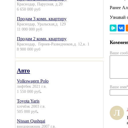
Краснодар, Парусная, д.20
Ранее А
6 650 000 руб
Узнавай 
Продам 3 комн. квартиру
Краснодар, Уральская,д. 129
11 000 000 руб
Продам 2 комн. квартиру
Коммент
Краснодар, Героев-Разведчиков,д. 12,к. 1
8 900 000 руб
Ваше соо
Авто
Volkswagen Polo
лифтбек 2021 г.в.
Ваше имя
.
1 550 000 руб
Toyota Yaris
хэтчбэк 2003 г.в.
Л
.
505 000 руб
Nissan Qashqai
внедорожник 2007 г.в.