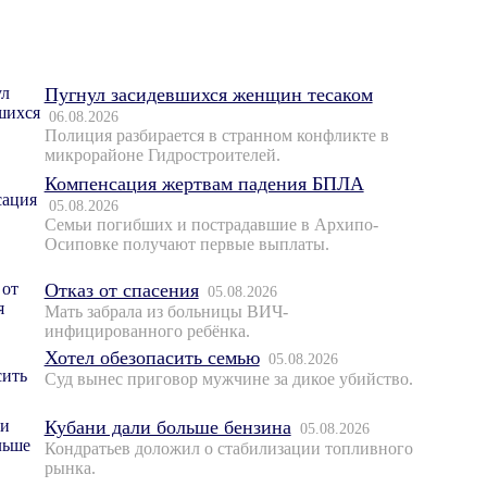
Пугнул засидевшихся женщин тесаком
06.08.2026
Полиция разбирается в странном конфликте в
микрорайоне Гидростроителей.
Компенсация жертвам падения БПЛА
05.08.2026
Семьи погибших и пострадавшие в Архипо-
Осиповке получают первые выплаты.
Отказ от спасения
05.08.2026
Мать забрала из больницы ВИЧ-
инфицированного ребёнка.
Хотел обезопасить семью
05.08.2026
Суд вынес приговор мужчине за дикое убийство.
Кубани дали больше бензина
05.08.2026
Кондратьев доложил о стабилизации топливного
рынка.