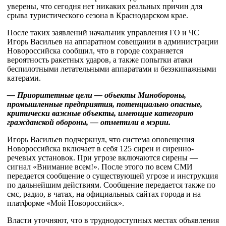
уверены, что сегодня нет никаких реальных причин для
срыва туристического сезона в Краснодарском крае.
После таких заявлений начальник управления ГО и ЧС
Игорь Васильев на аппаратном совещании в администрации
Новороссийска сообщил, что в городе сохраняется
вероятность ракетных ударов, а также попытки атаки
беспилотными летательными аппаратами и безэкипажными
катерами.
— Приоритетные цели — объекты Минобороны,
промышленные предприятия, потенциально опасные,
критически важные объекты, имеющие категорию
гражданской обороны, — отметили в мэрии.
Игорь Васильев подчеркнул, что система оповещения
Новороссийска включает в себя 125 сирен и сиренно-
речевых установок. При угрозе включаются сирены —
сигнал «Внимание всем!». После этого по всем СМИ
передается сообщение о существующей угрозе и инструкция
по дальнейшим действиям. Сообщение передается также по
смс, радио, в чатах, на официальных сайтах города и на
платформе «Мой Новороссийск».
Власти уточняют, что в труднодоступных местах объявления