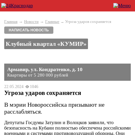
→
→
Главная
Новости
Главные
→ Угроза ударов сохраняется
НАПИСАТЬ НОВОСТЬ
Клубный квартал «КУМИР»
Армавир, ул. Кондратенко, д. 10
Квартиры от 5 280 000 рублей
22.05.2024
1046
Угроза ударов сохраняется
В мэрии Новороссийска призывают не
расслабляться.
Депутаты Госдумы Затулин и Волоцков заявили, что
безопасность на Кубани полностью обеспечена российскими
военными и системами противовоздушной обороны. Они