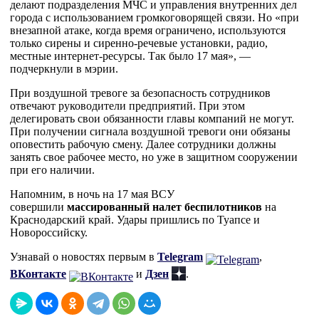
делают подразделения МЧС и управления внутренних дел
города с использованием громкоговорящей связи. Но «при
внезапной атаке, когда время ограничено, используются
только сирены и сиренно-речевые установки, радио,
местные интернет-ресурсы. Так было 17 мая», —
подчеркнули в мэрии.
При воздушной тревоге за безопасность сотрудников
отвечают руководители предприятий. При этом
делегировать свои обязанности главы компаний не могут.
При получении сигнала воздушной тревоги они обязаны
оповестить рабочую смену. Далее сотрудники должны
занять свое рабочее место, но уже в защитном сооружении
при его наличии.
Напомним, в ночь на 17 мая ВСУ
совершили
массированный налет беспилотников
на
Краснодарский край. Удары пришлись по Туапсе и
Новороссийску.
Узнавай о новостях первым в
Telegram
,
ВКонтакте
и
Дзен
.