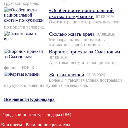
грузовой корабль.
«Особенности национальной
охоты» по-кубански
07.08.2026
Охотник решил отстрелять шакалов,
но попал в человека.
Сколько ждать врача
07.08.2026
Минздрав назвал нормативы
ожидания скорой помощи.
Воронок приехал за Смазновым
07.08.2026
Арестован депутат и экс-директор
филиала НЭСК.
Жертвы клещей
07.08.2026
Более 3,4 тысячи человек пострадали
от укусов клещей на Кубани с начала года.
Все новости Краснодара
Городской портал Краснодара (18+)
Контакты
|
Размещение рекламы