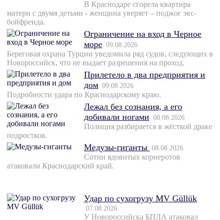
В Краснодаре сгорела квартира
матери с двумя детьми - женщина уверяет – поджог экс-
бойфренда.
Ограничение на вход в Черное
море
09.08.2026
Береговая охрана Турции уведомила ряд судов, следующих в
Новороссийск, что не выдает разрешения на проход.
Прилетело в два предприятия и
дом
09.08.2026
Подробности удара по Краснодарскому краю.
Лежал без сознания, а его
добивали ногами
08.08.2026
Полиция разбирается в жёсткой драке
подростков.
Медузы-гиганты
08.08.2026
Сотни ядовитых корнеротов
атаковали Краснодарский край.
Удар по сухогрузу MV Güllük
07.08.2026
У Новороссийска БПЛА атаковал