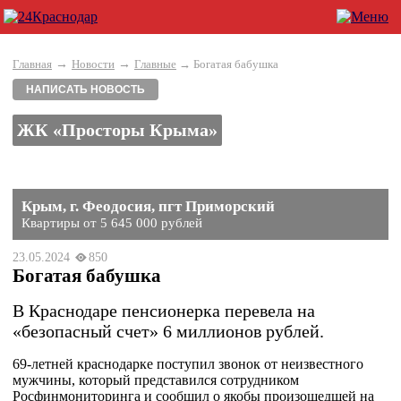
→
→
Главная
Новости
Главные
→ Богатая бабушка
НАПИСАТЬ НОВОСТЬ
ЖК «Просторы Крыма»
Крым, г. Феодосия, пгт Приморский
Квартиры от 5 645 000 рублей
23.05.2024
850
Богатая бабушка
В Краснодаре пенсионерка перевела на
«безопасный счет» 6 миллионов рублей.
69-летней краснодарке поступил звонок от неизвестного
мужчины, который представился сотрудником
Росфинмониторинга и сообщил о якобы произошедшей на