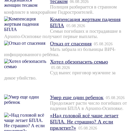
тесаком
06.08.2026
Полиция разбирается в странном
конфликте в микрорайоне Гидростроителей.
Компенсация жертвам падения
БПЛА
05.08.2026
Семьи погибших и пострадавшие в
Архипо-Осиповке получают первые выплаты.
Отказ от спасения
05.08.2026
Мать забрала из больницы ВИЧ-
инфицированного ребёнка.
Хотел обезопасить семью
05.08.2026
Суд вынес приговор мужчине за
дикое убийство.
Умер еще один ребенок
05.08.2026
Продолжает расти число погибших от
падения БПЛА в Архипо-Осиповке.
«Над головой всё чаще летает
БПЛА. Не страшно? А если
прилетит?»
05.08.2026