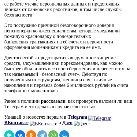
её работе утечке персональных данных и предстоящих
звонках от банковских работников, в том числе службы
безопасности.
Это послужило причиной безоговорочного доверия
пенсионерки ко лжеспециалистам, которые уведомили
пожилую краснодарку о подозрительных
банковских транзакциях на её счетах и вероятности
оформления мошенниками кредита на её имя.
Для того чтобы предотвратить выдуманное хищение
средств, злоумышленники порекомендовали, как можно
быстрее обналичить все свои сбережения и перевести их на
так называемый «безопасный счет». Действуя по
полученным инструкциям, женщина сняла личные
накопления и перевела более 6 миллионов рублей на счета
телефонных мошенников.
Ранее в полиции
рассказали
, как проверить взломан ли ваш
Телеграм и что делать в случае если это так.
Узнавай о новостях первым в
Telegram
,
ВКонтакте
и
Дзен
.