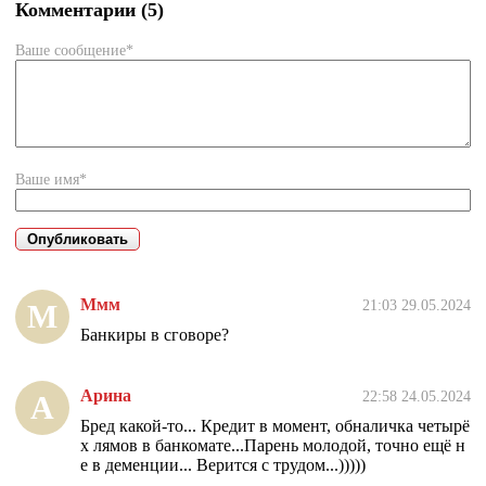
Комментарии (5)
Ваше сообщение*
Ваше имя*
Ммм
21:03 29.05.2024
М
Банкиры в сговоре?
Арина
22:58 24.05.2024
А
Бред какой-то... Кредит в момент, обналичка четырё
х лямов в банкомате...Парень молодой, точно ещё н
е в деменции... Верится с трудом...)))))