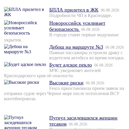
БПЛА прилетел в ЖК
06.08.2026
Подробности ЧП в Краснодаре.
Новороссийск усиливает
безопасность
06.08.2026
В городе ставят первые модульные
укрытия.
Дебош на маршруте №3
06.08.2026
Пьяные пассажиры устроили драку с
водителем автобуса во время поездки.
Будет адское пекло
06.08.2026
МЧС уведомляет жителей
Краснодарского края об опасности.
Высокие риски
06.08.2026
Fesco приостановила прием заявок на
отправки судов через Черное море после потопления ВСУ
контейнеровоза.
Пугнул засидевшихся женщин
тесаком
06.08.2026