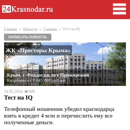
→
→
Главная
Новости
Главные
→ Тест на IQ
НАПИСАТЬ НОВОСТЬ
ЖК «Просторы Крыма»
Крым, г. Феодосия, пгт Приморский
Квартиры от 5 645 000 рублей
24.05.2024
909
Тест на IQ
Телефонный мошенник убедил краснодарца
взять в кредит 4 млн и перечислить ему все
полученные деньги.