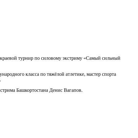
дёт краевой турнир по силовому экстриму «Самый сильный
народного класса по тяжёлой атлетике, мастер спорта
.
кстрима Башкортостана Денис Вагапов.