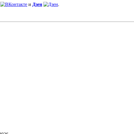
и
Дзен
.