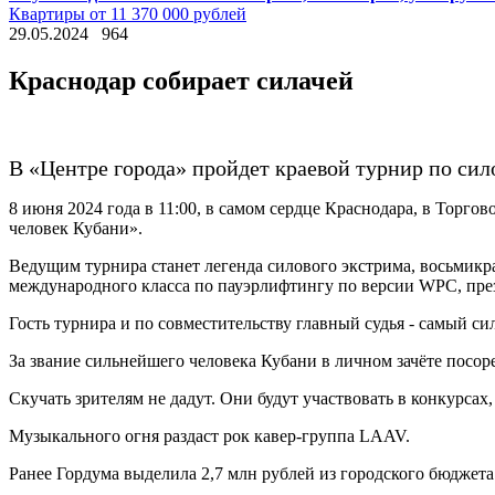
Квартиры от 11 370 000 рублей
29.05.2024
964
Краснодар собирает силачей
В «Центре города» пройдет краевой турнир по сил
8 июня 2024 года в 11:00, в самом сердце Краснодара, в Торг
человек Кубани».
Ведущим турнира станет легенда силового экстрима, восьмикра
международного класса по пауэрлифтингу по версии WPC, пре
Гость турнира и по совместительству главный судья - самый 
За звание сильнейшего человека Кубани в личном зачёте посор
Скучать зрителям не дадут. Они будут участвовать в конкурсах
Музыкального огня раздаст рок кавер-группа LAAV.
Ранее Гордума выделила 2,7 млн рублей из городского бюджет