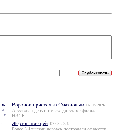
Воронок приехал за Смазновым
07.08.2026
Арестован депутат и экс-директор филиала
НЭСК.
Жертвы клещей
07.08.2026
Более 3,4 тысячи человек пострадали от укусов