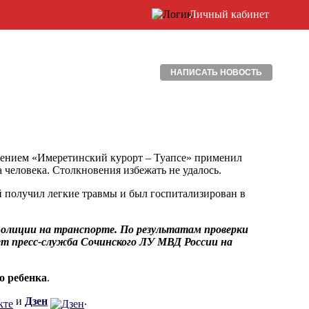
Личный кабинет
НАПИСАТЬ НОВОСТЬ
щением «Имеретинский курорт – Туапсе» применил
 человека. Столкновения избежать не удалось.
й получил легкие травмы и был госпитализирован в
олиции на транспорте. По результатам проверки
ет пресс-служба Сочинского ЛУ МВД России на
о ребенка
.
и
Дзен
.