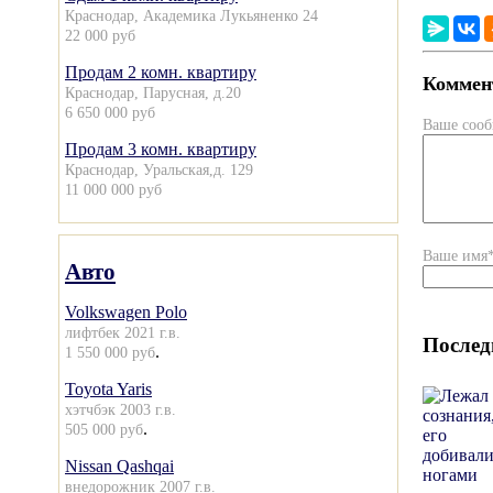
Краснодар, Академика Лукьяненко 24
22 000 руб
Продам 2 комн. квартиру
Коммент
Краснодар, Парусная, д.20
6 650 000 руб
Ваше соо
Продам 3 комн. квартиру
Краснодар, Уральская,д. 129
11 000 000 руб
Ваше имя
Авто
Volkswagen Polo
лифтбек 2021 г.в.
Послед
.
1 550 000 руб
Toyota Yaris
хэтчбэк 2003 г.в.
.
505 000 руб
Nissan Qashqai
внедорожник 2007 г.в.