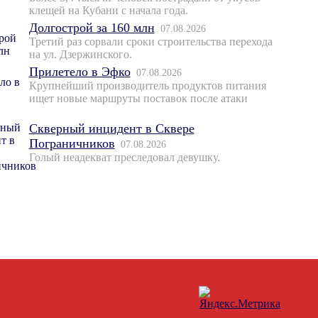
клещей на Кубани с начала года.
Долгострой за 160 млн
07.08.2026
Третий раз сорвали сроки строительства перехода
на ул. Дзержинского.
Прилетело в Эфко
07.08.2026
Крупнейший производитель продуктов питания
ищет новые маршруты поставок после атаки
Скверный инцидент в Сквере
Пограничников
07.08.2026
Голый неадекват преследовал девушку.