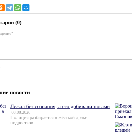
арии (0)
бщение*
*
ние новости
Лежал без сознания, а его добивали ногами
08.08.2026
Полиция разбирается в жёсткой драке
подростков.