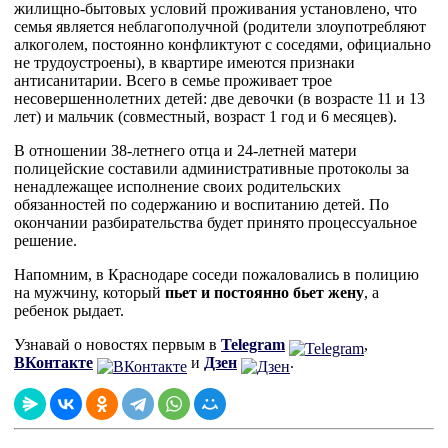
жилищно-бытовых условий проживания установлено, что
семья является неблагополучной (родители злоупотребляют
алкоголем, постоянно конфликтуют с соседями, официально
не трудоустроены), в квартире имеются признаки
антисанитарии. Всего в семье проживает трое
несовершеннолетних детей: две девочки (в возрасте 11 и 13
лет) и мальчик (совместный, возраст 1 год и 6 месяцев).
В отношении 38-летнего отца и 24-летней матери
полицейские составили административные протоколы за
ненадлежащее исполнение своих родительских
обязанностей по содержанию и воспитанию детей. По
окончании разбирательства будет принято процессуальное
решение.
Напомним, в Краснодаре соседи пожаловались в полицию
на мужчину, который
пьет и постоянно бьет жену
, а
ребенок рыдает.
Узнавай о новостях первым в
Telegram
,
ВКонтакте
и
Дзен
.