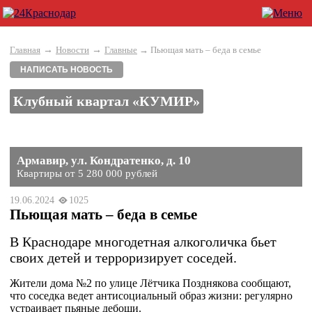
→
→
Главная
Новости
Главные
→ Пьющая мать – беда в семье
НАПИСАТЬ НОВОСТЬ
Клубный квартал «КУМИР»
Армавир, ул. Кондратенко, д. 10
Квартиры от 5 280 000 рублей
19.06.2024
1025
Пьющая мать – беда в семье
В Краснодаре многодетная алкоголичка бьет
своих детей и терроризирует соседей.
Жители дома №2 по улице Лётчика Позднякова сообщают,
что соседка ведет антисоциальный образ жизни: регулярно
устраивает пьяные дебоши.