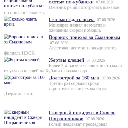
охоты» по-кубански
07.08.2026
Охотник решил отстрелять шакалов,
но попал в человека.
Сколько ждать врача
07.08.2026
Минздрав назвал нормативы
ожидания скорой помощи.
Воронок приехал за Смазновым
07.08.2026
Арестован депутат и экс-директор
филиала НЭСК.
Жертвы клещей
07.08.2026
Более 3,4 тысячи человек пострадали
от укусов клещей на Кубани с начала года.
Долгострой за 160 млн
07.08.2026
Третий раз сорвали сроки
строительства перехода на ул.
Дзержинского.
Скверный инцидент в Сквере
Пограничников
07.08.2026
Голый неадекват преследовал