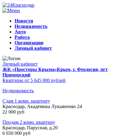
Новости
Недвижимость
Авто
Работа
Организации
Личный кабинет
Личный кабинет
ЖК «Просторы Крыма»
Крым, г. Феодосия, пгт
Приморский
Квартиры от 5 645 000 рублей
Недвижимость
Сдам 1 комн. квартиру
Краснодар, Академика Лукьяненко 24
22 000 руб
Продам 2 комн. квартиру
Краснодар, Парусная, д.20
6 650 000 руб