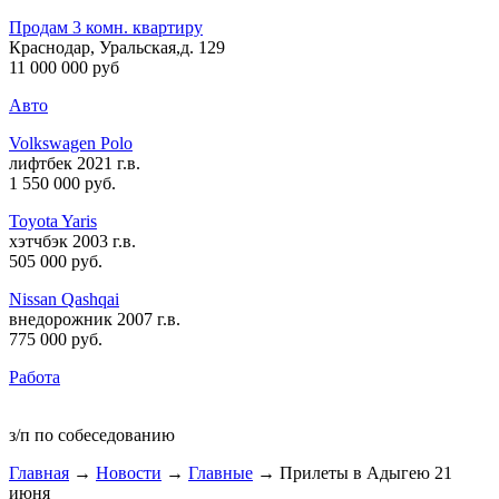
Продам 3 комн. квартиру
Краснодар, Уральская,д. 129
11 000 000 руб
Авто
Volkswagen Polo
лифтбек 2021 г.в.
1 550 000 руб
.
Toyota Yaris
хэтчбэк 2003 г.в.
505 000 руб
.
Nissan Qashqai
внедорожник 2007 г.в.
775 000 руб
.
Работа
з/п по собеседованию
Главная
→
Новости
→
Главные
→ Прилеты в Адыгею 21
июня