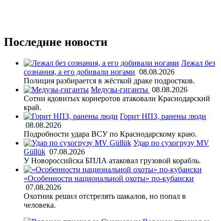
Последние новости
Лежал без
сознания, а его добивали ногами
08.08.2026
Полиция разбирается в жёсткой драке подростков.
Медузы-гиганты
08.08.2026
Сотни ядовитых корнеротов атаковали Краснодарский
край.
Горит НПЗ, ранены люди
08.08.2026
Подробности удара ВСУ по Краснодарскому краю.
Удар по сухогрузу MV
Güllük
07.08.2026
У Новороссийска БПЛА атаковал грузовой корабль.
«Особенности национальной охоты» по-кубански
07.08.2026
Охотник решил отстрелять шакалов, но попал в
человека.