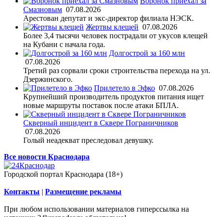
Воронок приехал за
Смазновым
07.08.2026
Арестован депутат и экс-директор филиала НЭСК.
Жертвы клещей
07.08.2026
Более 3,4 тысячи человек пострадали от укусов клещей
на Кубани с начала года.
Долгострой за 160 млн
07.08.2026
Третий раз сорвали сроки строительства перехода на ул.
Дзержинского.
Прилетело в Эфко
07.08.2026
Крупнейший производитель продуктов питания ищет
новые маршруты поставок после атаки БПЛА.
Скверный инцидент в Сквере Пограничников
07.08.2026
Голый неадекват преследовал девушку.
Все новости Краснодара
Городской портал Краснодара (18+)
Контакты
|
Размещение рекламы
При любом использовании материалов гиперссылка на