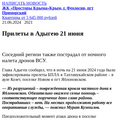
НАПИСАТЬ НОВОСТЬ
ЖК «Просторы Крыма»
Крым, г. Феодосия, пгт
Приморский
Квартиры от 5 645 000 рублей
21.06.2024
2021
Прилеты в Адыгею 21 июня
Соседний регион также пострадал от ночного
налета дронов ВСУ.
Глава Адыгеи сообщил, что в ночь на 21 июня 2024 года были
зафиксированы прилеты БПЛА в Тахтамукайском районе – в
ауле Козет, поселке Новом и пгт Яблоновском.
— Из разрушений – поврежденная кровля частного дома в
Яблоновском. Обязательно окажем семье помощь –
соответствующее поручение дано главе района.
Пострадавших – нет. На местах продолжают работу все
оперативные службы, — пояснил Мурат Кумпилов.
Предположительный момент атаки дрона в поселке