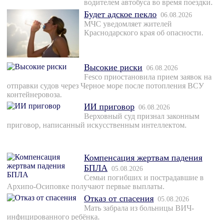
водителем автобуса во время поездки.
Будет адское пекло
06.08.2026
МЧС уведомляет жителей
Краснодарского края об опасности.
Высокие риски
06.08.2026
Fesco приостановила прием заявок на
отправки судов через Черное море после потопления ВСУ
контейнеровоза.
ИИ приговор
06.08.2026
Верховный суд признал законным
приговор, написанный искусственным интеллектом.
Компенсация жертвам падения
БПЛА
05.08.2026
Семьи погибших и пострадавшие в
Архипо-Осиповке получают первые выплаты.
Отказ от спасения
05.08.2026
Мать забрала из больницы ВИЧ-
инфицированного ребёнка.