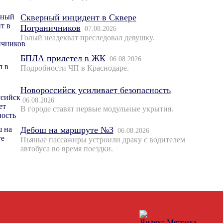
Скверный инцидент в Сквере
Пограничников
07.08.2026
Голый неадекват преследовал девушку.
БПЛА прилетел в ЖК
06.08.2026
Подробности ЧП в Краснодаре.
Новороссийск усиливает безопасность
06.08.2026
В городе ставят первые модульные укрытия.
Дебош на маршруте №3
06.08.2026
Пьяные пассажиры устроили драку с водителем
автобуса во время поездки.