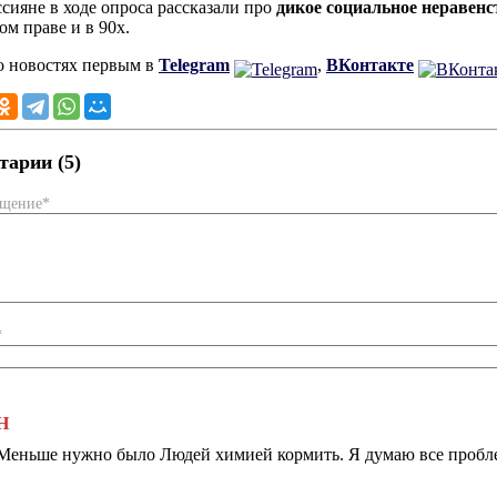
ссияне в ходе опроса рассказали про
дикое социальное неравенс
ом праве и в 90х.
о новостях первым в
Telegram
,
ВКонтакте
арии (5)
бщение*
*
Н
Меньше нужно было Людей химией кормить. Я думаю все проблем