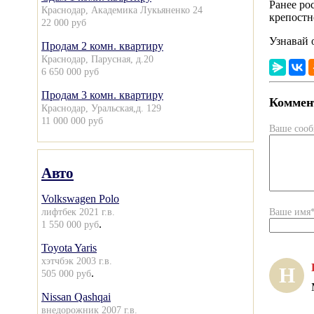
Ранее ро
Краснодар, Академика Лукьяненко 24
крепостн
22 000 руб
Узнавай 
Продам 2 комн. квартиру
Краснодар, Парусная, д.20
6 650 000 руб
Продам 3 комн. квартиру
Коммент
Краснодар, Уральская,д. 129
11 000 000 руб
Ваше соо
Авто
Volkswagen Polo
лифтбек 2021 г.в.
Ваше имя
.
1 550 000 руб
Toyota Yaris
хэтчбэк 2003 г.в.
Н
.
505 000 руб
Nissan Qashqai
внедорожник 2007 г.в.