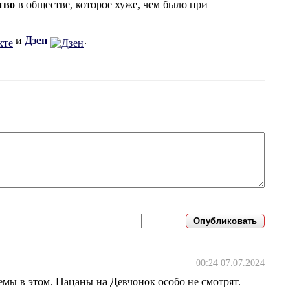
тво
в обществе, которое хуже, чем было при
и
Дзен
.
00:24 07.07.2024
ы в этом. Пацаны на Девчонок особо не смотрят.