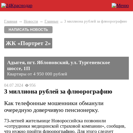
→
→
Главная
Новости
Главные
→ 3 миллиона рублей за флюорографию
НАПИСАТЬ НОВОСТЬ
ЖК «Портрет 2»
Адыгея, пгт. Яблоновский, ул. Тургеневское
шоссе, 1П
Квартиры от 4 950 000 рублей
04.07.2024
956
3 миллиона рублей за флюорографию
Как телефонные мошенники обманули
очередную доверчивую пенсионерку.
73-летней жительнице Новороссийска позвонили
«сотрудники медицинской страховой компании», сообщив,
что нужно пройти флюорографию. Для этого следует