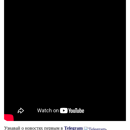
Узнавай о новостях первым в
Telegram
,