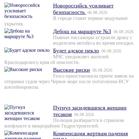
Новороссийск усиливает
безопасность
06.08.2026
В городе ставят первые модульные
укрытия.
Дебош на маршруте №3
06.08.2026
Пьяные пассажиры устроили драку с
водителем автобуса во время поездки.
Будет адское пекло
06.08.2026
МЧС уведомляет жителей
Краснодарского края об опасности.
Высокие риски
06.08.2026
Fesco приостановила прием заявок на
отправки судов через Черное море после потопления ВСУ
контейнеровоза.
Пугнул засидевшихся женщин
тесаком
06.08.2026
Полиция разбирается в странном
конфликте в микрорайоне Гидростроителей.
Компенсация жертвам падения