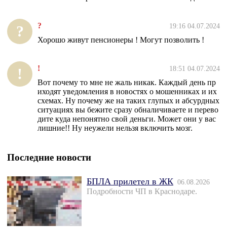
?
19:16 04.07.2024
?
Хорошо живут пенсионеры ! Могут позволить !
!
18:51 04.07.2024
!
Вот почему то мне не жаль никак. Каждый день пр
иходят уведомления в новостях о мошенниках и их
схемах. Ну почему же на таких глупых и абсурдных
ситуациях вы бежите сразу обналичиваете и перево
дите куда непонятно свой деньги. Может они у вас
лишние!! Ну неужели нельзя включить мозг.
Последние новости
БПЛА прилетел в ЖК
06.08.2026
Подробности ЧП в Краснодаре.