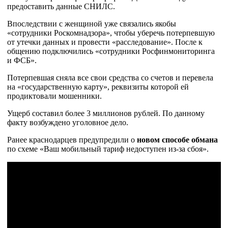
предоставить данные СНИЛС.
Впоследствии с женщиной уже связались якобы
«сотрудники Роскомнадзора», чтобы уберечь потерпевшую
от утечки данных и провести «расследование». После к
общению подключились «сотрудники Росфинмониторинга
и ФСБ».
Потерпевшая сняла все свои средства со счетов и перевела
на «государственную карту», реквизиты которой ей
продиктовали мошенники.
Ущерб составил более 3 миллионов рублей. По данному
факту возбуждено уголовное дело.
Ранее краснодарцев предупредили о
новом способе обмана
по схеме «Ваш мобильный тариф недоступен из-за сбоя».