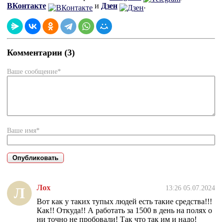
ВКонтакте
и
Дзен
.
Комментарии (3)
Ваше сообщение*
Ваше имя*
Лох
13:26 05.07.2024
Л
Вот как у таких тупых людей есть такие средства!!!
Как!! Откуда!! А работать за 1500 в день на полях о
ни точно не пробовали! Так что так им и надо!