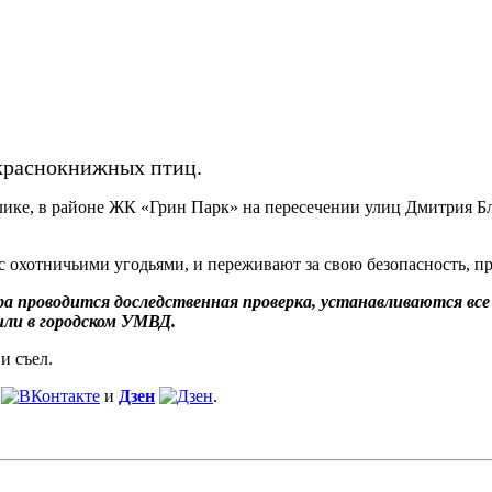
 краснокнижных птиц.
ике, в районе ЖК «Грин Парк» на пересечении улиц Дмитрия Бл
с охотничьими угодьями, и переживают за свою безопасность, пр
а проводится доследственная проверка, устанавливаются все
или в городском УМВД.
 и съел.
и
Дзен
.