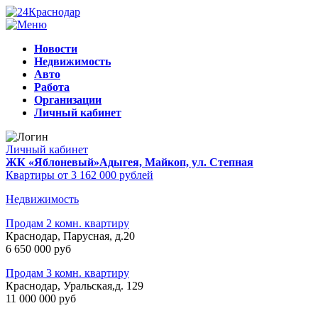
Новости
Недвижимость
Авто
Работа
Организации
Личный кабинет
Личный кабинет
ЖК «Яблоневый»
Адыгея, Майкоп, ул. Степная
Квартиры от 3 162 000 рублей
Недвижимость
Продам 2 комн. квартиру
Краснодар, Парусная, д.20
6 650 000 руб
Продам 3 комн. квартиру
Краснодар, Уральская,д. 129
11 000 000 руб