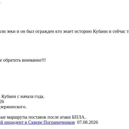
е
и зеки и он был огражден кто знает историю Кубани и сейчас 
е обратить внимание!!!
 Кубани с начала года.
26
Дзержинского.
ые маршруты поставок после атаки БПЛА.
й инцидент в Сквере Пограничников
07.08.2026