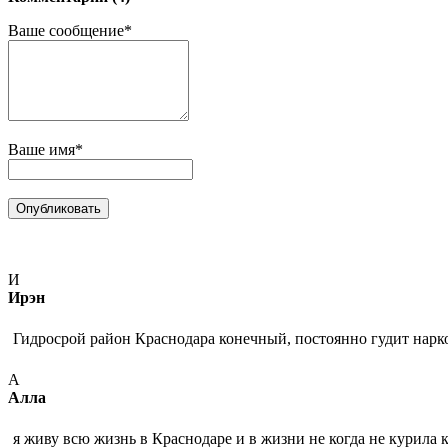
Ваше сообщение*
Ваше имя*
И
Ирэн
Гидросрой район Краснодара конечный, постоянно гудит нарк
А
Алла
я живу всю жизнь в Краснодаре и в жизни не когда не курила