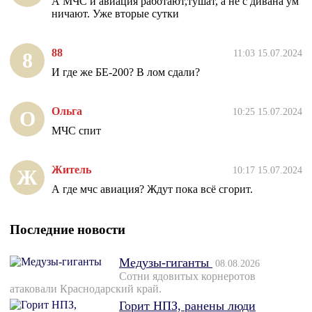
А МЧС и авиация работают,тушат, а не с дивана ум
ничают. Уже вторые сутки
88
11:03 15.07.2024
8
И где же БЕ-200? В лом сдали?
Ольга
10:25 15.07.2024
О
МЧС спит
Житель
10:17 15.07.2024
Ж
А где мчс авиация? Ждут пока всё сгорит.
Последние новости
Медузы-гиганты
08.08.2026
Сотни ядовитых корнеротов
атаковали Краснодарский край.
Горит НПЗ, ранены люди