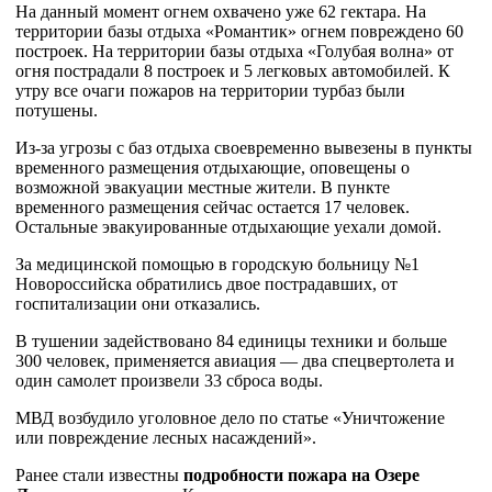
На данный момент огнем охвачено уже 62 гектара. На
территории базы отдыха «Романтик» огнем повреждено 60
построек. На территории базы отдыха «Голубая волна» от
огня пострадали 8 построек и 5 легковых автомобилей. К
утру все очаги пожаров на территории турбаз были
потушены.
Из-за угрозы с баз отдыха своевременно вывезены в пункты
временного размещения отдыхающие, оповещены о
возможной эвакуации местные жители. В пункте
временного размещения сейчас остается 17 человек.
Остальные эвакуированные отдыхающие уехали домой.
За медицинской помощью в городскую больницу №1
Новороссийска обратились двое пострадавших, от
госпитализации они отказались.
В тушении задействовано 84 единицы техники и больше
300 человек, применяется авиация — два спецвертолета и
один самолет произвели 33 сброса воды.
МВД возбудило уголовное дело по статье «Уничтожение
или повреждение лесных насаждений».
Ранее стали известны
подробности пожара на Озере