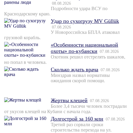
08.08.2026
Подробности удара ВСУ по
Краснодарскому краю.
Удар по сухогрузу MV Güllük
07.08.2026
У Новороссийска БПЛА атаковал
грузовой корабль.
«Особенности национальной
охоты» по-кубански
07.08.2026
Охотник решил отстрелять шакалов,
но попал в человека.
Сколько ждать врача
07.08.2026
Минздрав назвал нормативы
ожидания скорой помощи.
Жертвы клещей
07.08.2026
Более 3,4 тысячи человек пострадали
от укусов клещей на Кубани с начала года.
Долгострой за 160 млн
07.08.2026
Третий раз сорвали сроки
строительства перехода на ул.