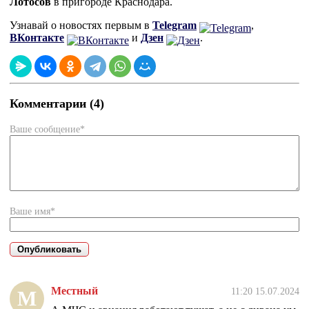
Лотосов
в пригороде Краснодара.
Узнавай о новостях первым в
Telegram
,
ВКонтакте
и
Дзен
.
Комментарии (4)
Ваше сообщение*
Ваше имя*
Местный
11:20 15.07.2024
М