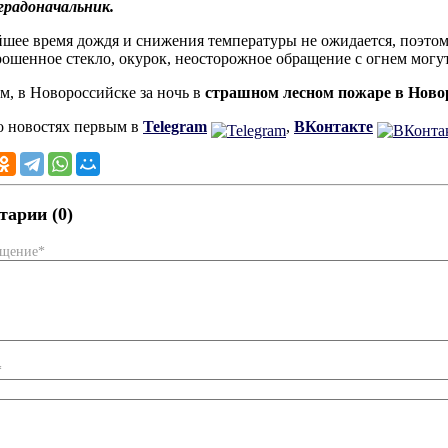
градоначальник.
шее время дождя и снижения температуры не ожидается, поэтом
ошенное стекло, окурок, неосторожное обращение с огнем могу
, в Новороссийске за ночь в
страшном лесном пожаре в Ново
о новостях первым в
Telegram
,
ВКонтакте
арии (0)
бщение*
*