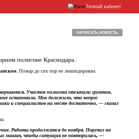
Личный кабинет
НАПИСАТЬ НОВОСТЬ
орном полигоне Краснодара.
панском
. Пожар до сих пор не ликвидирован.
завершается. Участок полигона отсыпали грунтом,
ение остановили. Мне доложили, что вопрос
ники и специалистов на месте достаточно, — сказал
на.
ление. Работы продолжатся до ноября. Поручил на
ых машин, чтобы ситуация не повторилась, —