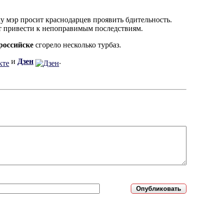
у мэр просит краснодарцев проявить бдительность.
т привести к непоправимым последствиям.
российске
сгорело несколько турбаз.
и
Дзен
.