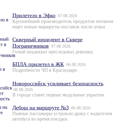
Прилетело в Эфко
07.08.2026
Крупнейший производитель продуктов питания
ищет новые маршруты поставок после атаки
Скверный инцидент в Сквере
Пограничников
07.08.2026
Голый неадекват преследовал девушку.
БПЛА прилетел в ЖК
06.08.2026
Подробности ЧП в Краснодаре.
Новороссийск усиливает безопасность
06.08.2026
В городе ставят первые модульные укрытия.
Дебош на маршруте №3
06.08.2026
Пьяные пассажиры устроили драку с водителем
автобуса во время поездки.