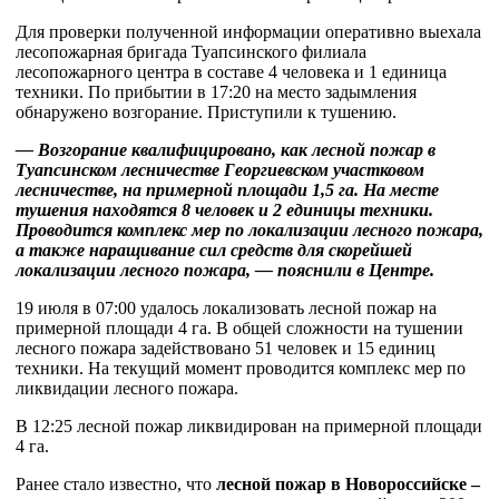
Для проверки полученной информации оперативно выехала
лесопожарная бригада Туапсинского филиала
лесопожарного центра в составе 4 человека и 1 единица
техники. По прибытии в 17:20 на место задымления
обнаружено возгорание. Приступили к тушению.
— Возгорание квалифицировано, как лесной пожар в
Туапсинском лесничестве Георгиевском участковом
лесничестве, на примерной площади 1,5 га. На месте
тушения находятся 8 человек и 2 единицы техники.
Проводится комплекс мер по локализации лесного пожара,
а также наращивание сил средств для скорейшей
локализации лесного пожара, — пояснили в Центре.
19 июля в 07:00 удалось локализовать лесной пожар на
примерной площади 4 га. В общей сложности на тушении
лесного пожара задействовано 51 человек и 15 единиц
техники. На текущий момент проводится комплекс мер по
ликвидации лесного пожара.
В 12:25 лесной пожар ликвидирован на примерной площади
4 га.
Ранее стало известно, что
лесной пожар в Новороссийске –