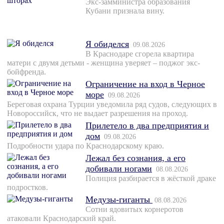
Экс-замминистра образования
Кубани признала вину.
Я обиделся
09.08.2026
В Краснодаре сгорела квартира
матери с двумя детьми - женщина уверяет – поджог экс-
бойфренда.
Ограничение на вход в Черное
море
09.08.2026
Береговая охрана Турции уведомила ряд судов, следующих в
Новороссийск, что не выдает разрешения на проход.
Прилетело в два предприятия и
дом
09.08.2026
Подробности удара по Краснодарскому краю.
Лежал без сознания, а его
добивали ногами
08.08.2026
Полиция разбирается в жёсткой драке
подростков.
Медузы-гиганты
08.08.2026
Сотни ядовитых корнеротов
атаковали Краснодарский край.