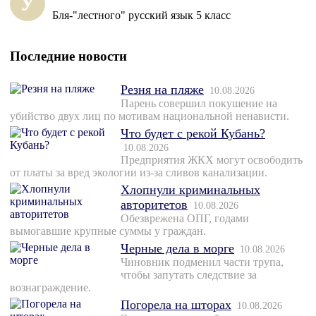
У
Бля-"лестного" русский язык 5 класс
Последние новости
Резня на пляже
10.08.2026
Парень совершил покушение на
убийство двух лиц по мотивам национальной ненависти.
Что будет с рекой Кубань?
10.08.2026
Предприятия ЖКХ могут освободить
от платы за вред экологии из-за сливов канализации.
Хлопнули криминальных
авторитетов
10.08.2026
Обезврежена ОПГ, годами
вымогавшие крупные суммы у граждан.
Черные дела в морге
10.08.2026
Чиновник подменил части трупа,
чтобы запутать следствие за
вознаграждение.
Погорела на шторах
10.08.2026