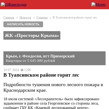
→
→
Главная
Новости
Главные
→ В Туапсинском районе горит лес
НАПИСАТЬ НОВОСТЬ
ЖК «Просторы Крыма»
Крым, г. Феодосия, пгт Приморский
Квартиры от 5 645 000 рублей
19.07.2024
1296
В Туапсинском районе горит лес
Подробности тушения нового лесного пожара в
Краснодарском крае.
18 июля системой «Лесохранитель» было зафиксировано
задымление в районе села Георгиевское со стороны леса,
сообщает ГБУ КК «Краевой лесопожарный центр».