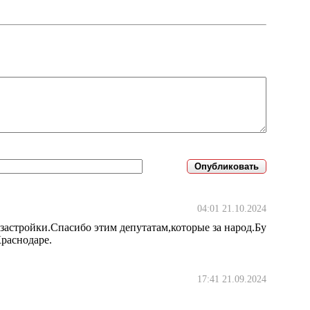
04:01 21.10.2024
 застройки.Спасибо этим депутатам,которые за народ.Бу
Краснодаре.
17:41 21.09.2024