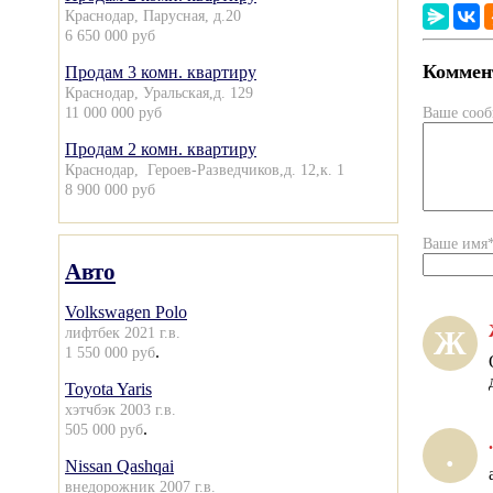
Краснодар, Парусная, д.20
6 650 000 руб
Коммент
Продам 3 комн. квартиру
Краснодар, Уральская,д. 129
11 000 000 руб
Ваше соо
Продам 2 комн. квартиру
Краснодар, Героев-Разведчиков,д. 12,к. 1
8 900 000 руб
Ваше имя
Авто
Volkswagen Polo
лифтбек 2021 г.в.
Ж
.
1 550 000 руб
Toyota Yaris
хэтчбэк 2003 г.в.
.
505 000 руб
.
.
Nissan Qashqai
внедорожник 2007 г.в.