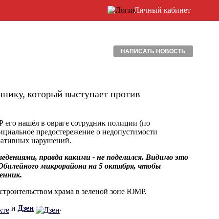
Личный кабинет
НАПИСАТЬ НОВОСТЬ
ннику, который выступает против
Р его нашёл в овраге сотрудник полиции (по
фициальное предостережение о недопустимости
ративных нарушений.
дениями, правда какими - не поделился. Видимо это
 Юбилейного микрорайона на 5 октября, чтобы
енник.
строительством храма в зеленой зоне ЮМР.
и
Дзен
.