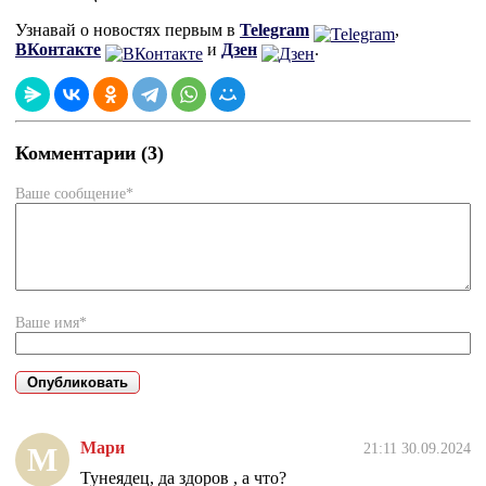
Узнавай о новостях первым в
Telegram
,
ВКонтакте
и
Дзен
.
Комментарии (3)
Ваше сообщение*
Ваше имя*
Мари
21:11 30.09.2024
М
Тунеядец, да здоров , а что?