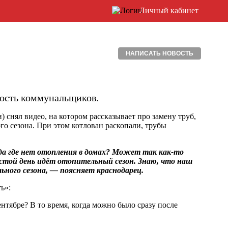
Личный кабинет
НАПИСАТЬ НОВОСТЬ
ность коммунальщиков.
снял видео, на котором рассказывает про замену труб,
о сезона. При этом котлован раскопали, трубы
да где нет отопления в домах? Может так как-то
стой день идёт отопительный сезон. Знаю, что наш
ьного сезона, — поясняет краснодарец.
ь»:
ентябре? В то время, когда можно было сразу после