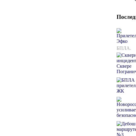
Послед
БПЛА.