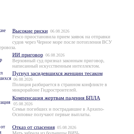
Высокие риски
06.08.2026
Fesco приостановила прием заявок на отправки
судов через Черное море после потопления ВСУ
еровоза.
ИИ приговор
06.08.2026
Верховный суд признал законным приговор,
написанный искусственным интеллектом.
Пугнул засидевшихся женщин тесаком
06.08.2026
Полиция разбирается в странном конфликте в
микрорайоне Гидростроителей.
Компенсация жертвам падения БПЛА
05.08.2026
Семьи погибших и пострадавшие в Архипо-
Осиповке получают первые выплаты.
Отказ от спасения
05.08.2026
Мать забрала из больницы ВИЧ-