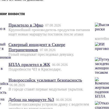
ние новости
Прилетело в Эфко
07.08.2026
Крупнейший производитель продуктов питания
ищет новые маршруты поставок после атаки
контейн
Скверный инцидент в Сквере
Пограничников
07.08.2026
Голый неадекват преследовал девушку.
БПЛА прилетел в ЖК
06.08.2026
Подробности ЧП в Краснодаре.
Новороссийск усиливает безопасность
06.08.2026
В городе ставят первые модульные укрытия.
Дебош на маршруте №3
06.08.2026
Пьяные пассажиры устроили драку с водителем
автобуса во время поездки.