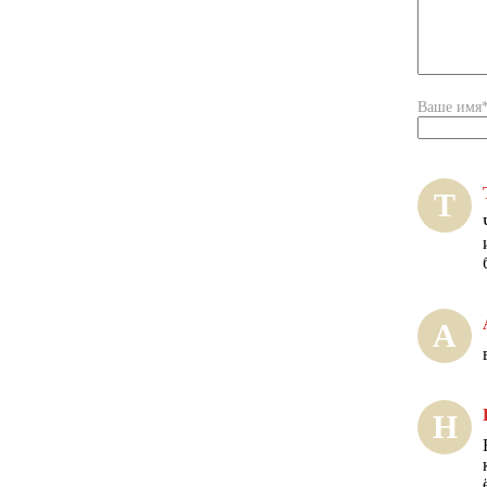
Ваше имя
Т
А
Н