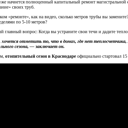
 уже начнется полноценный капитальный ремонт магистральной с
ание» своих труб.
аком «ремонте», как на видео, сколько метров трубы вы замените
еделями по 5-10 метров?
ый главный вопрос: Когда вы устраните свои течи и дадите тепл
 хочется отметить то, что в домах, где нет теплосчетчика,
ьного сезона, — заключает он.
м,
отопительный сезон в Краснодаре
официально стартовал 15 