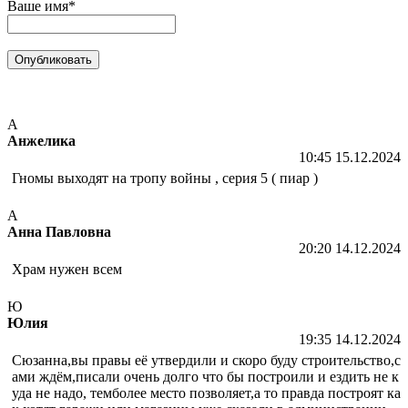
Ваше имя*
А
Анжелика
10:45 15.12.2024
Гномы выходят на тропу войны , серия 5 ( пиар )
А
Анна Павловна
20:20 14.12.2024
Храм нужен всем
Ю
Юлия
19:35 14.12.2024
Сюзанна,вы правы её утвердили и скоро буду строительство,с
ами ждём,писали очень долго что бы построили и ездить не к
уда не надо, темболее место позволяет,а то правда построят ка