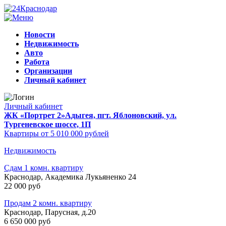
Новости
Недвижимость
Авто
Работа
Организации
Личный кабинет
Личный кабинет
ЖК «Портрет 2»
Адыгея, пгт. Яблоновский, ул.
Тургеневское шоссе, 1П
Квартиры от 5 010 000 рублей
Недвижимость
Сдам 1 комн. квартиру
Краснодар, Академика Лукьяненко 24
22 000 руб
Продам 2 комн. квартиру
Краснодар, Парусная, д.20
6 650 000 руб