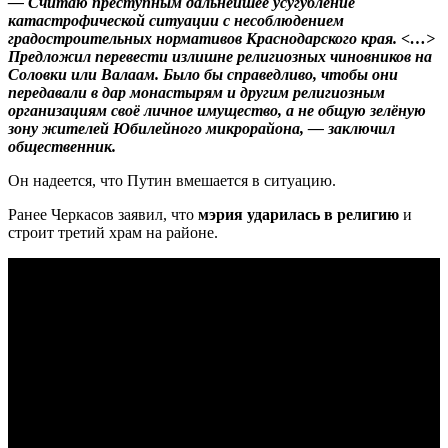
— Считаю преступным дальнейшее усугубление
катастрофической ситуации с несоблюдением
градостроительных нормативов Краснодарского края. <…>
Предложил перевести излишне религиозных чиновников на
Соловки или Валаам. Было бы справедливо, чтобы они
передавали в дар монастырям и другим религиозным
организациям своë личное имущество, а не общую зелёную
зону жителей Юбилейного микрорайона, — заключил
общественник.
Он надеется, что Путин вмешается в ситуацию.
Ранее Черкасов заявил, что
мэрия ударилась в религию
и
строит третий храм на районе.