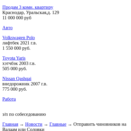
Продам 3 комн. квартиру
Краснодар, Уральская,д. 129
11 000 000 руб
Авто
Volkswagen Polo
лифтбек 2021 г.в.
1 550 000 руб
.
Toyota Yaris
хэтчбэк 2003 г.в.
505 000 руб
.
Nissan Qashqai
внедорожник 2007 г.в.
775 000 руб
.
Работа
з/п по собеседованию
Главная
→
Новости
→
Главные
→ Отправить чиновников на
Валаам или Соловки