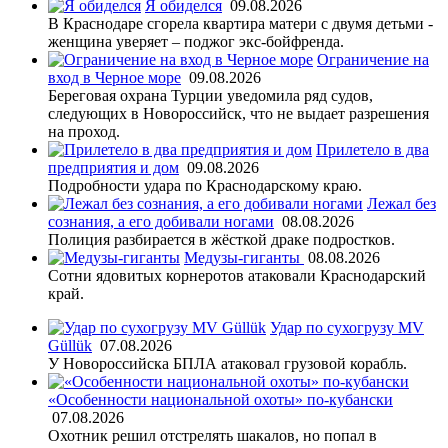
Я обиделся
09.08.2026
В Краснодаре сгорела квартира матери с двумя детьми -
женщина уверяет – поджог экс-бойфренда.
Ограничение на
вход в Черное море
09.08.2026
Береговая охрана Турции уведомила ряд судов,
следующих в Новороссийск, что не выдает разрешения
на проход.
Прилетело в два
предприятия и дом
09.08.2026
Подробности удара по Краснодарскому краю.
Лежал без
сознания, а его добивали ногами
08.08.2026
Полиция разбирается в жёсткой драке подростков.
Медузы-гиганты
08.08.2026
Сотни ядовитых корнеротов атаковали Краснодарский
край.
Удар по сухогрузу MV
Güllük
07.08.2026
У Новороссийска БПЛА атаковал грузовой корабль.
«Особенности национальной охоты» по-кубански
07.08.2026
Охотник решил отстрелять шакалов, но попал в