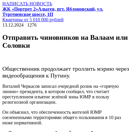
НАПИСАТЬ НОВОСТЬ
ЖК «Портрет 2»
Адыгея, пгт. Яблоновский, ул.
Тургеневское шоссе, 1П
Квартиры от 5 010 000 рублей
13.12.2024
1276
Отправить чиновников на Валаам или
Соловки
Общественник продолжает троллить мэрию через
видеообращения к Путину.
Виталий Черкасов записал очередной ролик на «горячую
линию» президента, в котором сообщил, что считает
преступлением изъятие зелёной зоны ЮМР в пользу
религиозной организации.
Он объяснил, что обеспеченность жителей ЮМР
озелененными территориями общего пользования в 10 раз
ниже нормативной.