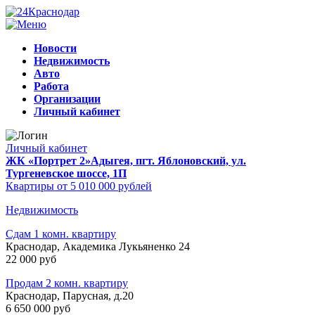
Новости
Недвижимость
Авто
Работа
Организации
Личный кабинет
Личный кабинет
ЖК «Портрет 2»
Адыгея, пгт. Яблоновский, ул.
Тургеневское шоссе, 1П
Квартиры от 5 010 000 рублей
Недвижимость
Сдам 1 комн. квартиру
Краснодар, Академика Лукьяненко 24
22 000 руб
Продам 2 комн. квартиру
Краснодар, Парусная, д.20
6 650 000 руб