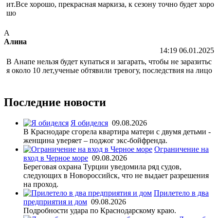
ит.Все хорошо, прекрасная маркиза, к сезону точно будет хоро
шо
А
Алина
14:19 06.01.2025
В Анапе нельзя будет купаться и загарать, чтобы не заразитьс
я около 10 лет,ученые обтявили тревогу, последствия на лицо
Последние новости
Я обиделся
09.08.2026
В Краснодаре сгорела квартира матери с двумя детьми -
женщина уверяет – поджог экс-бойфренда.
Ограничение на
вход в Черное море
09.08.2026
Береговая охрана Турции уведомила ряд судов,
следующих в Новороссийск, что не выдает разрешения
на проход.
Прилетело в два
предприятия и дом
09.08.2026
Подробности удара по Краснодарскому краю.