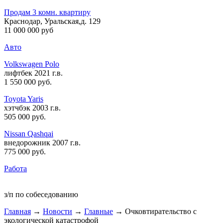
Продам 3 комн. квартиру
Краснодар, Уральская,д. 129
11 000 000 руб
Авто
Volkswagen Polo
лифтбек 2021 г.в.
1 550 000 руб
.
Toyota Yaris
хэтчбэк 2003 г.в.
505 000 руб
.
Nissan Qashqai
внедорожник 2007 г.в.
775 000 руб
.
Работа
з/п по собеседованию
Главная
→
Новости
→
Главные
→ Очковтирательство с
экологической катастрофой