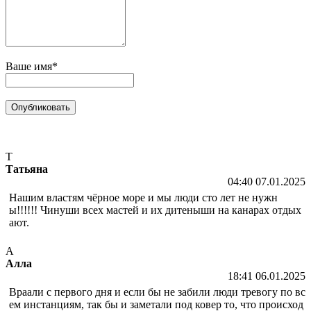
Ваше имя*
Т
Татьяна
04:40 07.01.2025
Нашим властям чёрное море и мы люди сто лет не нужн
ы!!!!!! Чинуши всех мастей и их дитеныши на канарах отдых
ают.
А
Алла
18:41 06.01.2025
Враали с первого дня и если бы не забили люди тревогу по вс
ем инстанциям, так бы и заметали под ковер то, что происход