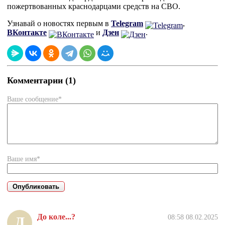
пожертвованных краснодарцами средств на СВО.
Узнавай о новостях первым в
Telegram
,
ВКонтакте
и
Дзен
.
Комментарии (1)
Ваше сообщение*
Ваше имя*
До коле...?
08:58 08.02.2025
Д