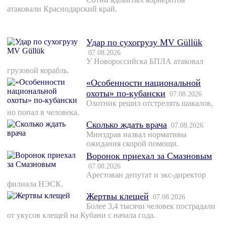
атаковали Краснодарский край.
Удар по сухогрузу MV Güllük
07.08.2026
У Новороссийска БПЛА атаковал
грузовой корабль.
«Особенности национальной
охоты» по-кубански
07.08.2026
Охотник решил отстрелять шакалов,
но попал в человека.
Сколько ждать врача
07.08.2026
Минздрав назвал нормативы
ожидания скорой помощи.
Воронок приехал за Смазновым
07.08.2026
Арестован депутат и экс-директор
филиала НЭСК.
Жертвы клещей
07.08.2026
Более 3,4 тысячи человек пострадали
от укусов клещей на Кубани с начала года.