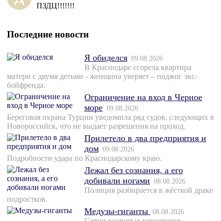
ПЗДЦ!!!!!!!
Последние новости
Я обиделся
09.08.2026
В Краснодаре сгорела квартира
матери с двумя детьми - женщина уверяет – поджог экс-
бойфренда.
Ограничение на вход в Черное
море
09.08.2026
Береговая охрана Турции уведомила ряд судов, следующих в
Новороссийск, что не выдает разрешения на проход.
Прилетело в два предприятия и
дом
09.08.2026
Подробности удара по Краснодарскому краю.
Лежал без сознания, а его
добивали ногами
08.08.2026
Полиция разбирается в жёсткой драке
подростков.
Медузы-гиганты
08.08.2026
Сотни ядовитых корнеротов