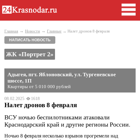
→
→
Главная
Новости
Главные
→ Налет дронов 8 февраля
НАПИСАТЬ НОВОСТЬ
ЖК «Портрет 2»
Адыгея, пгт. Яблоновский, ул. Тургеневское
шоссе, 1П
Квартиры от 5 010 000 рублей
08.02.2025
1618
Налет дронов 8 февраля
ВСУ ночью беспилотниками атаковали
Краснодарский край и другие регионы России.
Ночью 8 февраля несколько взрывов прогремели над