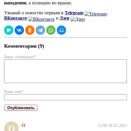
нападении
, а полицию во вранье.
Узнавай о новостях первым в
Telegram
,
ВКонтакте
и
Дзен
.
Комментарии (9)
Ваше сообщение*
Ваше имя*
О
12:08 28.02.2025
О