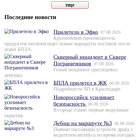
еще
Последние новости
Прилетело в Эфко
07.08.2026
Крупнейший производитель
продуктов питания ищет новые маршруты поставок после
атаки БПЛА.
Скверный инцидент в Сквере
Пограничников
07.08.2026
Голый неадекват преследовал
девушку.
БПЛА прилетел в ЖК
06.08.2026
Подробности ЧП в Краснодаре.
Новороссийск усиливает
безопасность
06.08.2026
В городе ставят первые модульные
укрытия.
Дебош на маршруте №3
06.08.2026
Пьяные пассажиры устроили драку с
водителем автобуса во время поездки.