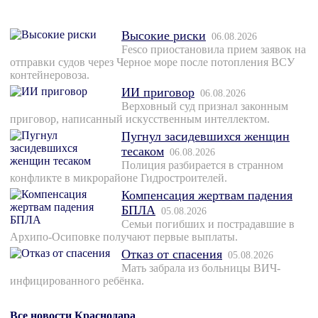
Высокие риски
06.08.2026
Fesco приостановила прием заявок на
отправки судов через Черное море после потопления ВСУ
контейнеровоза.
ИИ приговор
06.08.2026
Верховный суд признал законным
приговор, написанный искусственным интеллектом.
Пугнул засидевшихся женщин
тесаком
06.08.2026
Полиция разбирается в странном
конфликте в микрорайоне Гидростроителей.
Компенсация жертвам падения
БПЛА
05.08.2026
Семьи погибших и пострадавшие в
Архипо-Осиповке получают первые выплаты.
Отказ от спасения
05.08.2026
Мать забрала из больницы ВИЧ-
инфицированного ребёнка.
Все новости Краснодара