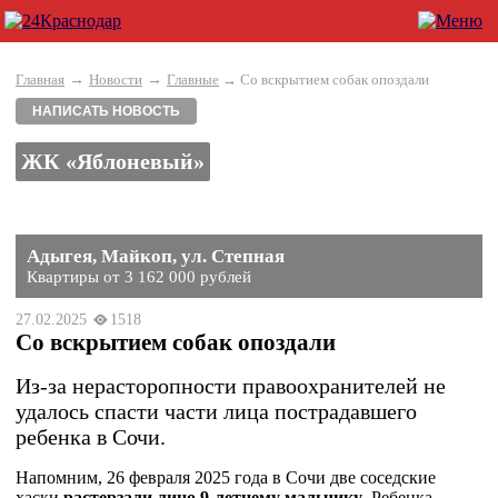
→
→
Главная
Новости
Главные
→ Со вскрытием собак опоздали
НАПИСАТЬ НОВОСТЬ
ЖК «Яблоневый»
Адыгея, Майкоп, ул. Степная
Квартиры от 3 162 000 рублей
27.02.2025
1518
Со вскрытием собак опоздали
Из-за нерасторопности правоохранителей не
удалось спасти части лица пострадавшего
ребенка в Сочи.
Напомним, 26 февраля 2025 года в Сочи две соседские
хаски
растерзали лицо 9-летнему мальчику
. Ребенка