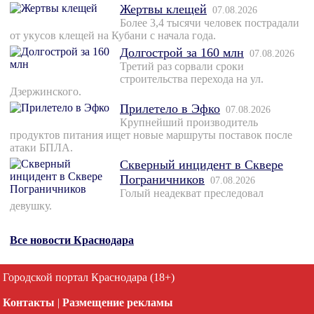
Жертвы клещей
07.08.2026
Более 3,4 тысячи человек пострадали
от укусов клещей на Кубани с начала года.
Долгострой за 160 млн
07.08.2026
Третий раз сорвали сроки
строительства перехода на ул.
Дзержинского.
Прилетело в Эфко
07.08.2026
Крупнейший производитель
продуктов питания ищет новые маршруты поставок после
атаки БПЛА.
Скверный инцидент в Сквере
Пограничников
07.08.2026
Голый неадекват преследовал
девушку.
Все новости Краснодара
Городской портал Краснодара (18+)
Контакты
|
Размещение рекламы