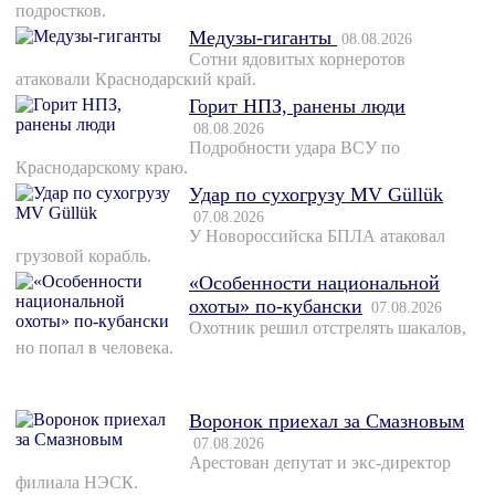
подростков.
Медузы-гиганты
08.08.2026
Сотни ядовитых корнеротов
атаковали Краснодарский край.
Горит НПЗ, ранены люди
08.08.2026
Подробности удара ВСУ по
Краснодарскому краю.
Удар по сухогрузу MV Güllük
07.08.2026
У Новороссийска БПЛА атаковал
грузовой корабль.
«Особенности национальной
охоты» по-кубански
07.08.2026
Охотник решил отстрелять шакалов,
но попал в человека.
Воронок приехал за Смазновым
07.08.2026
Арестован депутат и экс-директор
филиала НЭСК.