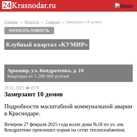
→
→
Главная
Новости
Главные
→ Замерзают 10 домов
НАПИСАТЬ НОВОСТЬ
Клубный квартал «КУМИР»
Армавир, ул. Кондратенко, д. 10
Квартиры от 5 280 000 рублей
28.02.2025
1078
Замерзают 10 домов
Подробности масштабной коммунальной аварии
в Краснодаре.
Вечером 27 февраля 2025 года возле дома №18 по ул. им.
Кондратенко произошел порыв на сетях теплоснабжения.