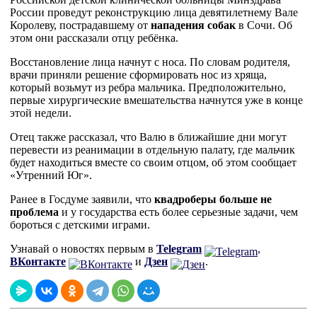
России проведут реконструкцию лица девятилетнему Вале
Королеву, пострадавшему от
нападения собак
в Сочи. Об
этом они рассказали отцу ребёнка.
Восстановление лица начнут с носа. По словам родителя,
врачи приняли решение сформировать нос из хряща,
который возьмут из ребра мальчика. Предположительно,
первые хирургические вмешательства начнутся уже в конце
этой недели.
Отец также рассказал, что Валю в ближайшие дни могут
перевести из реанимации в отдельную палату, где мальчик
будет находиться вместе со своим отцом, об этом сообщает
«Утренний Юг».
Ранее в Госдуме заявили, что
квадроберы больше не
проблема
и у государства есть более серьезные задачи, чем
бороться с детскими играми.
Узнавай о новостях первым в
Telegram
,
ВКонтакте
и
Дзен
.