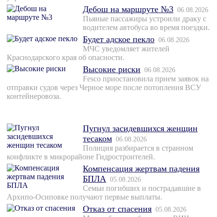
Дебош на маршруте №3
06.08.2026
Пьяные пассажиры устроили драку с
водителем автобуса во время поездки.
Будет адское пекло
06.08.2026
МЧС уведомляет жителей
Краснодарского края об опасности.
Высокие риски
06.08.2026
Fesco приостановила прием заявок на
отправки судов через Черное море после потопления ВСУ
контейнеровоза.
Пугнул засидевшихся женщин
тесаком
06.08.2026
Полиция разбирается в странном
конфликте в микрорайоне Гидростроителей.
Компенсация жертвам падения
БПЛА
05.08.2026
Семьи погибших и пострадавшие в
Архипо-Осиповке получают первые выплаты.
Отказ от спасения
05.08.2026